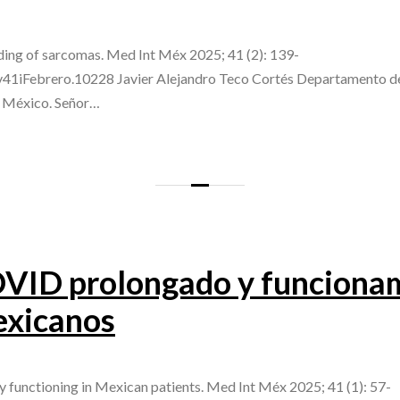
ing of sarcomas. Med Int Méx 2025; 41 (2): 139-
v41iFebrero.10228 Javier Alejandro Teco Cortés Departamento de
e México. Señor…
VID prolongado y funcionam
exicanos
functioning in Mexican patients. Med Int Méx 2025; 41 (1): 57-