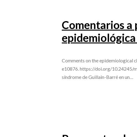
Comentarios a p
epidemiológica
Comments on the epidemiological ch
e10876. https://doi.org/10.24245/mi
síndrome de Guillain-Barré en un…