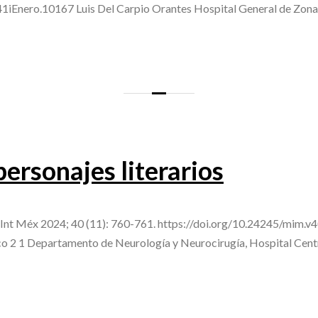
41iEnero.10167 Luis Del Carpio Orantes Hospital General de Zona
ersonajes literarios
d Int Méx 2024; 40 (11): 760-761. https://doi.org/10.24245/mim.v
o 2 1 Departamento de Neurología y Neurocirugía, Hospital Centra