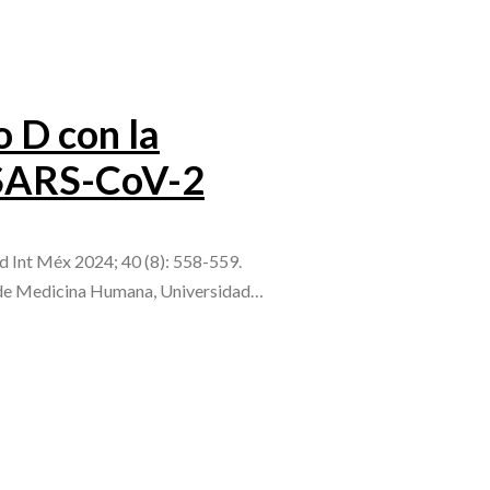
o D con la
 SARS-CoV-2
d Int Méx 2024; 40 (8): 558-559.
l de Medicina Humana, Universidad…