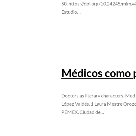
58. https://doi.org/10.24245/mim.v
Estudio…
Médicos como p
Doctors as literary characters. Me
López Valdés, 1 Laura Mestre Orozc
PEMEX, Ciudad de…