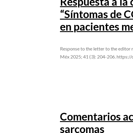
Respuesta a la c
“Síntomas de C
en pacientes m
Response to the letter to the edito
Méx 2025; 41 (3): 204-206. https:
Comentarios ace
sarcomas