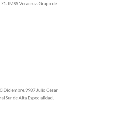
 71. IMSS Veracruz. Grupo de
40iDiciembre.9987 Julio César
l Sur de Alta Especialidad,