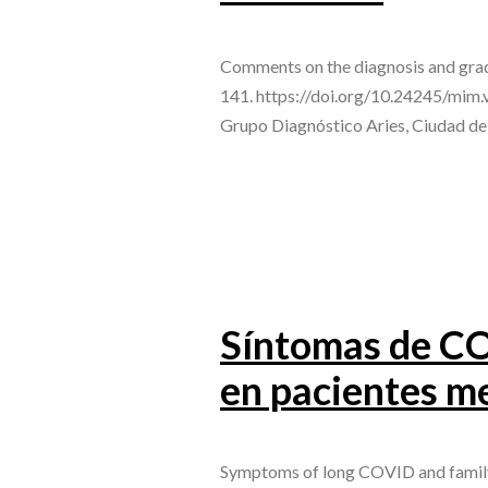
Comments on the diagnosis and grad
141. https://doi.org/10.24245/mim.
Grupo Diagnóstico Aries, Ciudad d
Síntomas de CO
en pacientes m
Symptoms of long COVID and family 