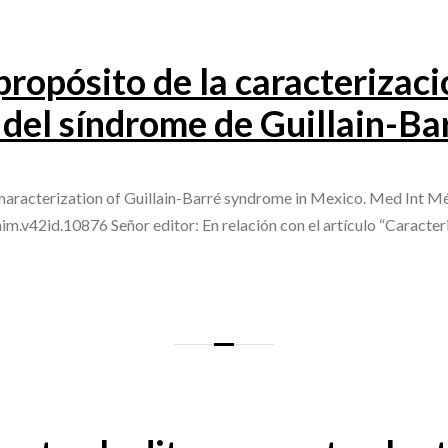
ropósito de la caracterizaci
 del síndrome de Guillain-Ba
aracterization of Guillain-Barré syndrome in Mexico. Med Int M
m.v42id.10876 Señor editor: En relación con el artículo “Caracter