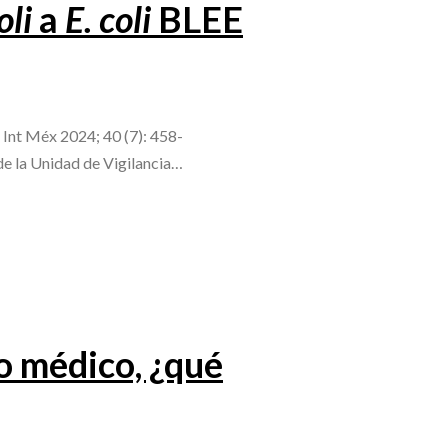
oli
a
E. coli
BLEE
d Int Méx 2024; 40 (7): 458-
e la Unidad de Vigilancia…
po médico, ¿qué