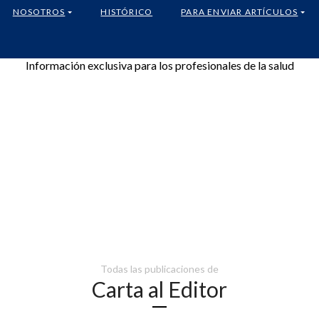
NOSOTROS
HISTÓRICO
PARA ENVIAR ARTÍCULOS
Información exclusiva para los profesionales de la salud
Todas las publicaciones de
Carta al Editor