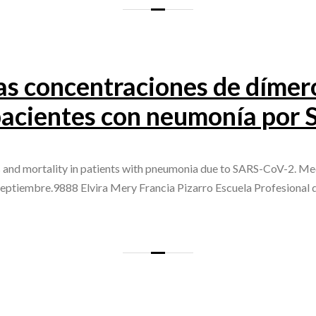
as concentraciones de dímer
pacientes con neumonía por
 and mortality in patients with pneumonia due to SARS-CoV-2. Me
Septiembre.9888 Elvira Mery Francia Pizarro Escuela Profesiona