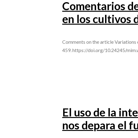
Comentarios de
en los cultivos 
Comments on the article Variations of
459. https://doi.org/10.24245/mim.
El uso de la int
nos depara el f