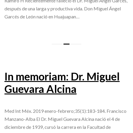
Ramiro H Recientemente falleció el Dr. Miguel Ángel Garcés,
después de una larga y productiva vida. Don Miguel Ángel
Garcés de León nació en Huajuapan…
In memoriam: Dr. Miguel
Guevara Alcina
Med Int Méx. 2019 enero-febrero;35(1):183-184. Francisco
Manzano-Alba El Dr. Miguel Guevara Alcina nació el 4 de
diciembre de 1939, cursó la carrera en la Facultad de