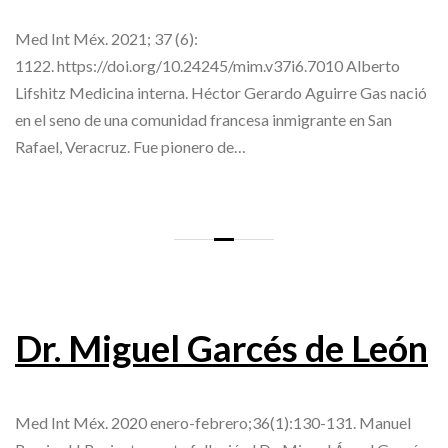
Med Int Méx. 2021; 37 (6):
1122. https://doi.org/10.24245/mim.v37i6.7010 Alberto
Lifshitz Medicina interna. Héctor Gerardo Aguirre Gas nació
en el seno de una comunidad francesa inmigrante en San
Rafael, Veracruz. Fue pionero de…
Dr. Miguel Garcés de León
Med Int Méx. 2020 enero-febrero;36(1):130-131. Manuel