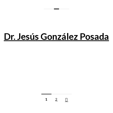
Dr. Jesús González Posada
1
2