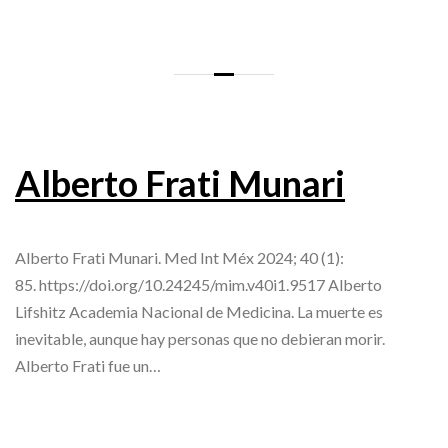
Alberto Frati Munari
Alberto Frati Munari. Med Int Méx 2024; 40 (1):
85. https://doi.org/10.24245/mim.v40i1.9517 Alberto
Lifshitz Academia Nacional de Medicina. La muerte es
inevitable, aunque hay personas que no debieran morir.
Alberto Frati fue un…