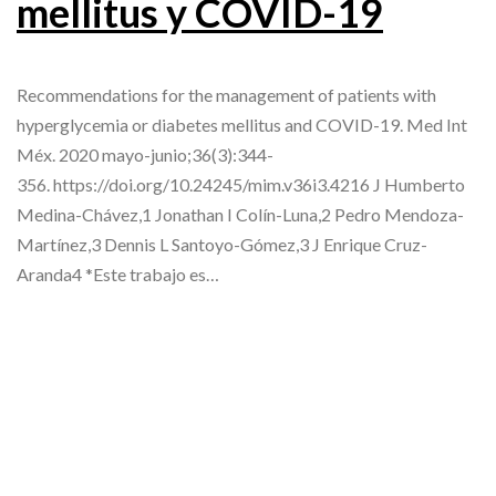
mellitus y COVID-19
Recommendations for the management of patients with
hyperglycemia or diabetes mellitus and COVID-19. Med Int
Méx. 2020 mayo-junio;36(3):344-
356. https://doi.org/10.24245/mim.v36i3.4216 J Humberto
Medina-Chávez,1 Jonathan I Colín-Luna,2 Pedro Mendoza-
Martínez,3 Dennis L Santoyo-Gómez,3 J Enrique Cruz-
Aranda4 *Este trabajo es…