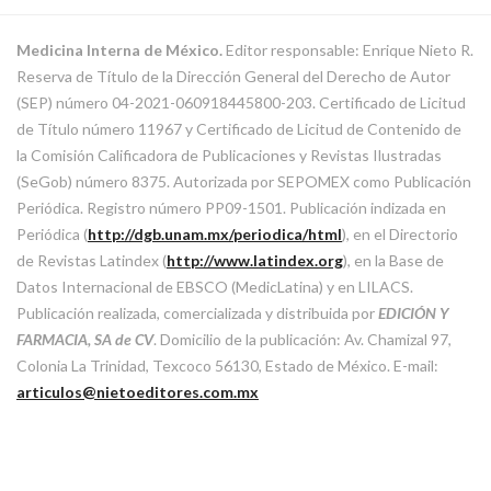
Medicina Interna de México.
Editor responsable: Enrique Nieto R.
Reserva de Título de la Dirección General del Derecho de Autor
(SEP) número 04-2021-060918445800-203. Certificado de Licitud
de Título número 11967 y Certificado de Licitud de Contenido de
la Comisión Calificadora de Publicaciones y Revistas Ilustradas
(SeGob) número 8375. Autorizada por SEPOMEX como Publicación
Periódica. Registro número PP09-1501. Publicación indizada en
Periódica (
http://dgb.unam.mx/periodica/html
), en el Directorio
de Revistas Latindex (
http://www.latindex.org
), en la Base de
Datos Internacional de EBSCO (MedicLatina) y en LILACS.
Publicación realizada, comercializada y distribuida por
EDICIÓN Y
FARMACIA, SA de CV
. Domicilio de la publicación: Av. Chamizal 97,
Colonia La Trinidad, Texcoco 56130, Estado de México. E-mail:
articulos@nietoeditores.com.mx