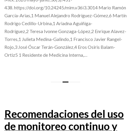
438. https://doi.org/10.24245/mim.v36i3.3014 Mario Ramón
García-Arias,1 Manuel Alejandro Rodríguez-Gómez,6 Martín
Rodrigo Cedillo-Urbina,1 Ariadna Aguiñiga-
Rodríguez,2 Teresa Ivonne Gonzaga-López,2 Enrique Alavez-
Torres,1 Julieta Medina-Galindo,1 Francisco Javier Rangel-
Rojo,3 José Óscar Terán-González,4 Eros Osiris Balam-
Ortiz5 1 Residente de Medicina Interna,…
Recomendaciones del uso
de monitoreo continuo y