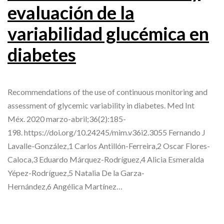
evaluación de la
variabilidad glucémica en
diabetes
Recommendations of the use of continuous monitoring and
assessment of glycemic variability in diabetes. Med Int
Méx. 2020 marzo-abril;36(2):185-
198. https://doi.org/10.24245/mim.v36i2.3055 Fernando J
Lavalle-González,1 Carlos Antillón-Ferreira,2 Oscar Flores-
Caloca,3 Eduardo Márquez-Rodríguez,4 Alicia Esmeralda
Yépez-Rodríguez,5 Natalia De la Garza-
Hernández,6 Angélica Martínez…