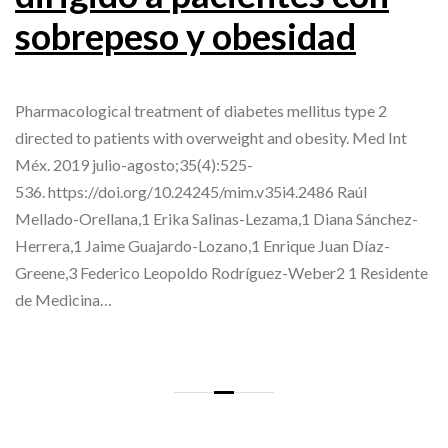
sobrepeso y obesidad
Pharmacological treatment of diabetes mellitus type 2
directed to patients with overweight and obesity. Med Int
Méx. 2019 julio-agosto;35(4):525-
536. https://doi.org/10.24245/mim.v35i4.2486 Raúl
Mellado-Orellana,1 Erika Salinas-Lezama,1 Diana Sánchez-
Herrera,1 Jaime Guajardo-Lozano,1 Enrique Juan Díaz-
Greene,3 Federico Leopoldo Rodríguez-Weber2 1 Residente
de Medicina…