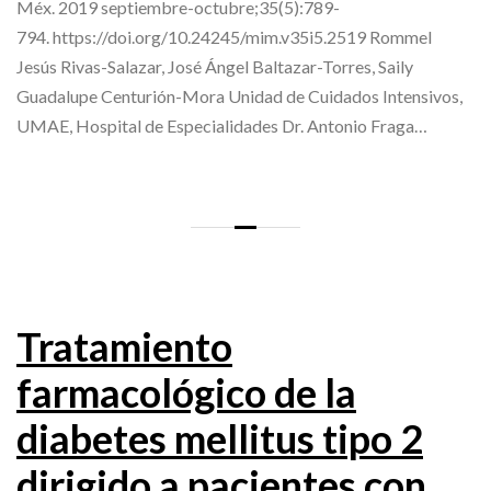
Méx. 2019 septiembre-octubre;35(5):789-
794. https://doi.org/10.24245/mim.v35i5.2519 Rommel
Jesús Rivas-Salazar, José Ángel Baltazar-Torres, Saily
Guadalupe Centurión-Mora Unidad de Cuidados Intensivos,
UMAE, Hospital de Especialidades Dr. Antonio Fraga…
Tratamiento
farmacológico de la
diabetes mellitus tipo 2
dirigido a pacientes con