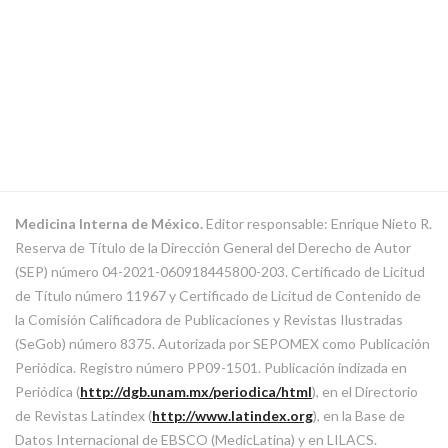
Medicina Interna de México.
Editor responsable: Enrique Nieto R.
Reserva de Título de la Dirección General del Derecho de Autor
(SEP) número 04-2021-060918445800-203. Certificado de Licitud
de Título número 11967 y Certificado de Licitud de Contenido de
la Comisión Calificadora de Publicaciones y Revistas Ilustradas
(SeGob) número 8375. Autorizada por SEPOMEX como Publicación
Periódica. Registro número PP09-1501. Publicación indizada en
Periódica (
http://dgb.unam.mx/periodica/html
), en el Directorio
de Revistas Latindex (
http://www.latindex.org
), en la Base de
Datos Internacional de EBSCO (MedicLatina) y en LILACS.