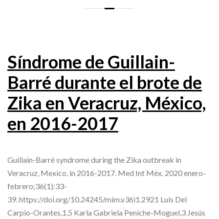
Síndrome de Guillain-
Barré durante el brote de
Zika en Veracruz, México,
en 2016-2017
Guillain-Barré syndrome during the Zika outbreak in
Veracruz, Mexico, in 2016-2017. Med Int Méx. 2020 enero-
febrero;36(1):33-
39. https://doi.org/10.24245/mim.v36i1.2921 Luis Del
Carpio-Orantes,1,5 Karla Gabriela Peniche-Moguel,3 Jesús