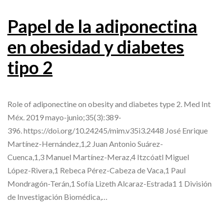
Papel de la adiponectina
en obesidad y diabetes
tipo 2
Role of adiponectine on obesity and diabetes type 2. Med Int
Méx. 2019 mayo-junio;35(3):389-
396. https://doi.org/10.24245/mim.v35i3.2448 José Enrique
Martínez-Hernández,1,2 Juan Antonio Suárez-
Cuenca,1,3 Manuel Martínez-Meraz,4 Itzcóatl Miguel
López-Rivera,1 Rebeca Pérez-Cabeza de Vaca,1 Paul
Mondragón-Terán,1 Sofía Lizeth Alcaraz-Estrada1 1 División
de Investigación Biomédica,…