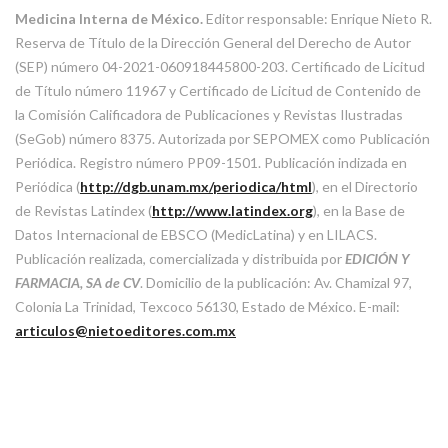
Medicina Interna de México.
Editor responsable: Enrique Nieto R.
Reserva de Título de la Dirección General del Derecho de Autor
(SEP) número 04-2021-060918445800-203. Certificado de Licitud
de Título número 11967 y Certificado de Licitud de Contenido de
la Comisión Calificadora de Publicaciones y Revistas Ilustradas
(SeGob) número 8375. Autorizada por SEPOMEX como Publicación
Periódica. Registro número PP09-1501. Publicación indizada en
Periódica (
http://dgb.unam.mx/periodica/html
), en el Directorio
de Revistas Latindex (
http://www.latindex.org
), en la Base de
Datos Internacional de EBSCO (MedicLatina) y en LILACS.
Publicación realizada, comercializada y distribuida por
EDICIÓN Y
FARMACIA, SA de CV
. Domicilio de la publicación: Av. Chamizal 97,
Colonia La Trinidad, Texcoco 56130, Estado de México. E-mail:
articulos@nietoeditores.com.mx