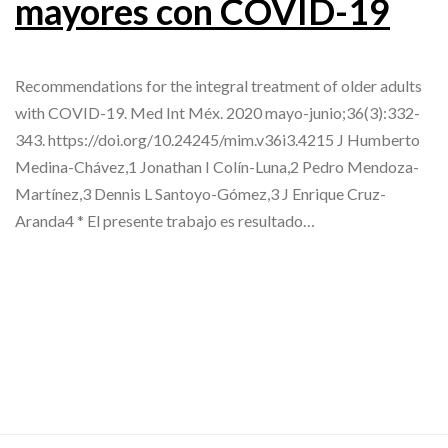
mayores con COVID-19
Recommendations for the integral treatment of older adults
with COVID-19. Med Int Méx. 2020 mayo-junio;36(3):332-
343. https://doi.org/10.24245/mim.v36i3.4215 J Humberto
Medina-Chávez,1 Jonathan I Colín-Luna,2 Pedro Mendoza-
Martínez,3 Dennis L Santoyo-Gómez,3 J Enrique Cruz-
Aranda4 * El presente trabajo es resultado…