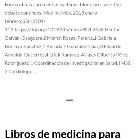
Forms of measurement of systemic blood pressure: the
debate continues. Med Int Méx. 2019 enero-
febrero;35(1):104-
112. https://doi.org/10.24245/mim.v35i1.2458 Héctor
Galván-Oseguera,2 Martín Rosas-Peralta,1 Gabriela
Borrayo-Sánchez,1 Belinda E González-Díaz,3 Eduardo
Almeida-Gutiérrez,4 Erick Ramírez-Arias,5 Gilberto Pérez-
Rodríguez6 1 Coordinación de Investigación en Salud, IMSS.
2 Cardiólogo….
Libros de medicina para