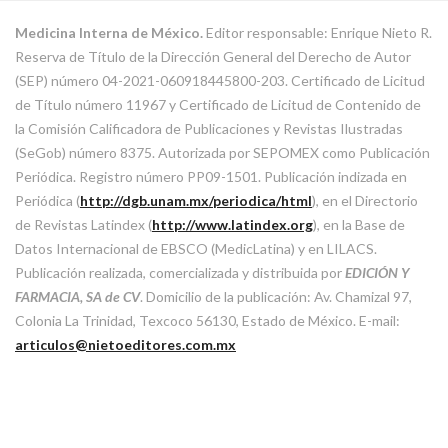
Medicina Interna de México.
Editor responsable: Enrique Nieto R.
Reserva de Título de la Dirección General del Derecho de Autor
(SEP) número 04-2021-060918445800-203. Certificado de Licitud
de Título número 11967 y Certificado de Licitud de Contenido de
la Comisión Calificadora de Publicaciones y Revistas Ilustradas
(SeGob) número 8375. Autorizada por SEPOMEX como Publicación
Periódica. Registro número PP09-1501. Publicación indizada en
Periódica (
http://dgb.unam.mx/periodica/html
), en el Directorio
de Revistas Latindex (
http://www.latindex.org
), en la Base de
Datos Internacional de EBSCO (MedicLatina) y en LILACS.
Publicación realizada, comercializada y distribuida por
EDICIÓN Y
FARMACIA, SA de CV
. Domicilio de la publicación: Av. Chamizal 97,
Colonia La Trinidad, Texcoco 56130, Estado de México. E-mail:
articulos@nietoeditores.com.mx