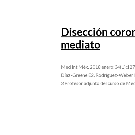
Disección coron
mediato
Med Int Méx. 2018 enero;34(1):127
Díaz-Greene E2, Rodríguez-Weber F3 
3 Profesor adjunto del curso de Med