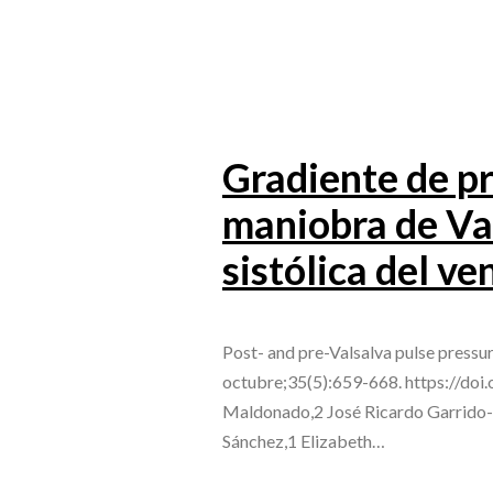
Gradiente de pr
maniobra de Va
sistólica del ve
Post- and pre-Valsalva pulse pressur
octubre;35(5):659-668. https://doi
Maldonado,2 José Ricardo Garrido
Sánchez,1 Elizabeth…