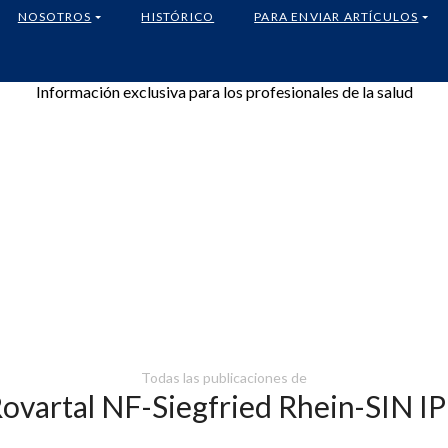
NOSOTROS
HISTÓRICO
PARA ENVIAR ARTÍCULOS
Información exclusiva para los profesionales de la salud
Todas las publicaciones de
ovartal NF-Siegfried Rhein-SIN I