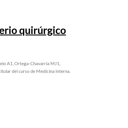
erio quirúrgico
elo A1, Ortega-Chavarría MJ1,
tular del curso de Medicina Interna.