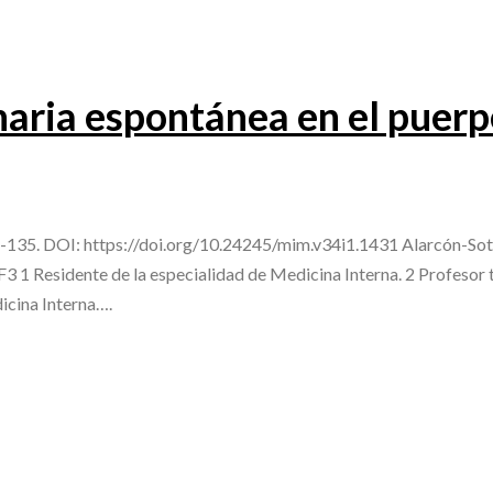
aria espontánea en el puerp
-135. DOI: https://doi.org/10.24245/mim.v34i1.1431 Alarcón-Sot
1 Residente de la especialidad de Medicina Interna. 2 Profesor ti
icina Interna….