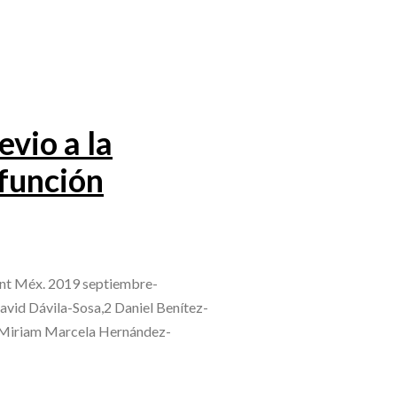
evio a la
función
d Int Méx. 2019 septiembre-
vid Dávila-Sosa,2 Daniel Benítez-
 Miriam Marcela Hernández-