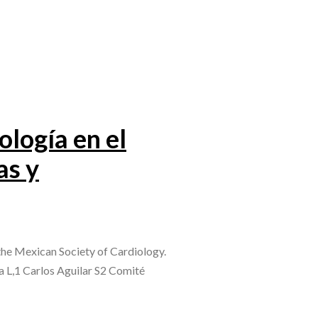
logía en el
as y
 the Mexican Society of Cardiology.
 L,1 Carlos Aguilar S2 Comité