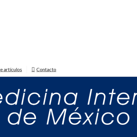
e artículos
Contacto