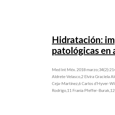
Hidratación: im
patológicas en 
Med Int Méx. 2018 marzo;34(2):214
Aldrete-Velasco,2 Elvira Graciela 
Ceja-Martínez,6 Carlos d’Hyver-Wi
Rodrigo,11 Frania Pfeffer-Burak,1