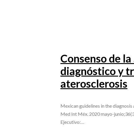
Consenso de la
diagnóstico y t
aterosclerosis
Mexican guidelines in the diagnosis
Med Int Méx. 2020 mayo-junio;36(3)
Ejecutivo:…