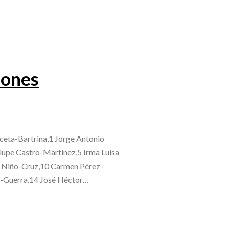
iones
ceta-Bartrina,1 Jorge Antonio
lupe Castro-Martínez,5 Irma Luisa
o Niño-Cruz,10 Carmen Pérez-
o-Guerra,14 José Héctor…