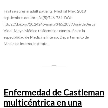
First seizures in adult patients. Med Int Méx. 2018
septiembre-octubre;34(5):746-761. DOI:
https://doi.org/10.24245/mim.v34i5.2039 José de Jesús
Vidal-Mayo Médico residente de cuarto año en la
especialidad de Medicina Interna. Departamento de
Medicina Interna, Instituto…
Enfermedad de Castleman
multicéntrica en una