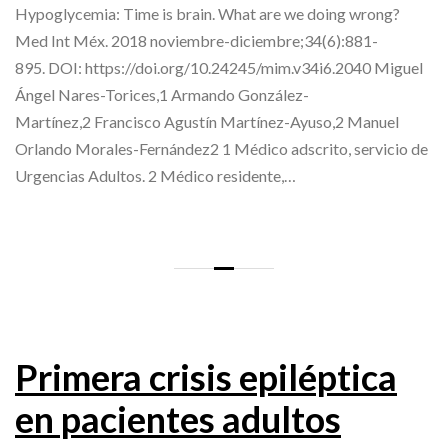
Hypoglycemia: Time is brain. What are we doing wrong?
Med Int Méx. 2018 noviembre-diciembre;34(6):881-
895. DOI: https://doi.org/10.24245/mim.v34i6.2040 Miguel
Ángel Nares-Torices,1 Armando González-
Martínez,2 Francisco Agustín Martínez-Ayuso,2 Manuel
Orlando Morales-Fernández2 1 Médico adscrito, servicio de
Urgencias Adultos. 2 Médico residente,…
Primera crisis epiléptica
en pacientes adultos