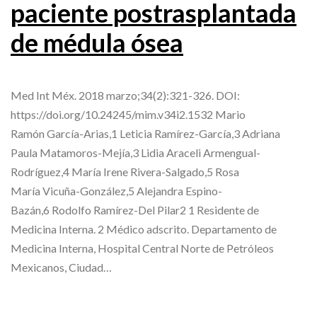
paciente postrasplantada
de médula ósea
Med Int Méx. 2018 marzo;34(2):321-326. DOI:
https://doi.org/10.24245/mim.v34i2.1532 Mario
Ramón García-Arias,1 Leticia Ramírez-García,3 Adriana
Paula Matamoros-Mejía,3 Lidia Araceli Armengual-
Rodríguez,4 María Irene Rivera-Salgado,5 Rosa
María Vicuña-González,5 Alejandra Espino-
Bazán,6 Rodolfo Ramírez-Del Pilar2 1 Residente de
Medicina Interna. 2 Médico adscrito. Departamento de
Medicina Interna, Hospital Central Norte de Petróleos
Mexicanos, Ciudad…