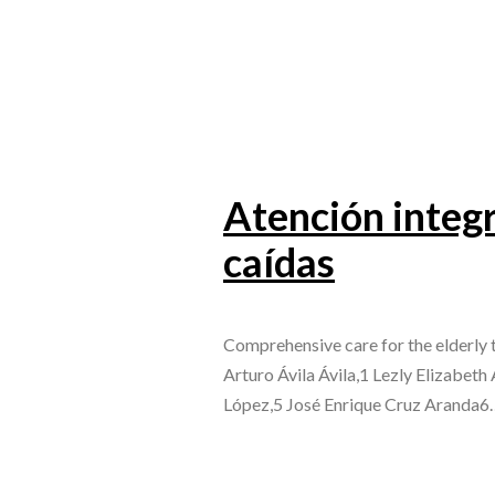
Atención integr
caídas
Comprehensive care for the elderly 
Arturo Ávila Ávila,1 Lezly Elizabe
López,5 José Enrique Cruz Aranda6