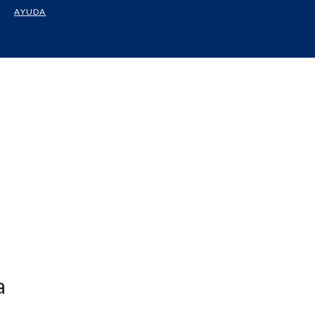
AYUDA
a