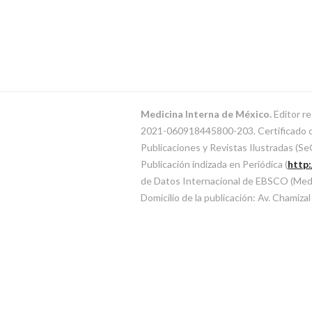
Medicina Interna de México.
Editor re
2021-060918445800-203. Certificado de 
Publicaciones y Revistas Ilustradas (
Publicación indizada en Periódica (
http
de Datos Internacional de EBSCO (MedicL
Domicilio de la publicación: Av. Chamiza