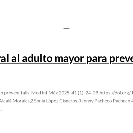
al al adulto mayor para prev
to prevent falls. Med Int Méx 2025; 41 (1): 24-39. https://doi.o
th Alcalá Morales,2 Sonia López Cisneros,3 Jonny Pacheco Pachec
…