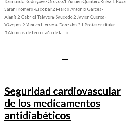
Raimundo Rodríguez-Orozco,1 Yunuen Quintero-Silva,1 Rosa
Sarahí Romero-Escobar,2 Marco Antonio Garcés-
Alanís,2 Gabriel Talavera-Saucedo,2 Javier Querea-
Vázquez,2 Yunuén Herrera-González3 1 Profesor titular.
3 Alumnos de tercer año de la Lic….
Seguridad cardiovascular
de los medicamentos
antidiabéticos