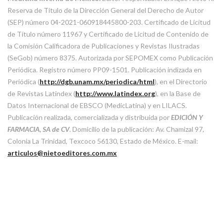
Reserva de Título de la Dirección General del Derecho de Autor
(SEP) número 04-2021-060918445800-203. Certificado de Licitud
de Título número 11967 y Certificado de Licitud de Contenido de
la Comisión Calificadora de Publicaciones y Revistas Ilustradas
(SeGob) número 8375. Autorizada por SEPOMEX como Publicación
Periódica. Registro número PP09-1501. Publicación indizada en
Periódica (
http://dgb.unam.mx/periodica/html
), en el Directorio
de Revistas Latindex (
http://www.latindex.org
), en la Base de
Datos Internacional de EBSCO (MedicLatina) y en LILACS.
Publicación realizada, comercializada y distribuida por
EDICIÓN Y
FARMACIA, SA de CV
. Domicilio de la publicación: Av. Chamizal 97,
Colonia La Trinidad, Texcoco 56130, Estado de México. E-mail:
articulos@nietoeditores.com.mx