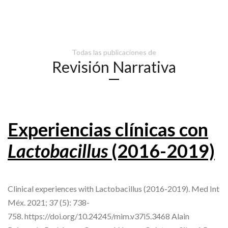
Todas las publicaciones de
Revisión Narrativa
Experiencias clínicas con
Lactobacillus
(2016-2019)
Clinical experiences with Lactobacillus (2016-2019). Med Int
Méx. 2021; 37 (5): 738-
758. https://doi.org/10.24245/mim.v37i5.3468 Alain