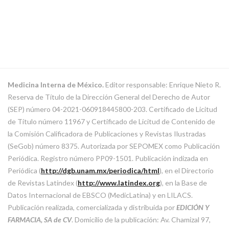
Medicina Interna de México.
Editor responsable: Enrique Nieto R.
Reserva de Título de la Dirección General del Derecho de Autor
(SEP) número 04-2021-060918445800-203. Certificado de Licitud
de Título número 11967 y Certificado de Licitud de Contenido de
la Comisión Calificadora de Publicaciones y Revistas Ilustradas
(SeGob) número 8375. Autorizada por SEPOMEX como Publicación
Periódica. Registro número PP09-1501. Publicación indizada en
Periódica (
http://dgb.unam.mx/periodica/html
), en el Directorio
de Revistas Latindex (
http://www.latindex.org
), en la Base de
Datos Internacional de EBSCO (MedicLatina) y en LILACS.
Publicación realizada, comercializada y distribuida por
EDICIÓN Y
FARMACIA, SA de CV
. Domicilio de la publicación: Av. Chamizal 97,