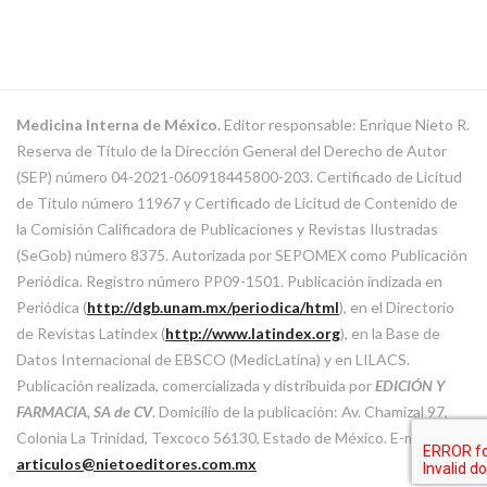
Medicina Interna de México.
Editor responsable: Enrique Nieto R.
Reserva de Título de la Dirección General del Derecho de Autor
(SEP) número 04-2021-060918445800-203. Certificado de Licitud
de Título número 11967 y Certificado de Licitud de Contenido de
la Comisión Calificadora de Publicaciones y Revistas Ilustradas
(SeGob) número 8375. Autorizada por SEPOMEX como Publicación
Periódica. Registro número PP09-1501. Publicación indizada en
Periódica (
http://dgb.unam.mx/periodica/html
), en el Directorio
de Revistas Latindex (
http://www.latindex.org
), en la Base de
Datos Internacional de EBSCO (MedicLatina) y en LILACS.
Publicación realizada, comercializada y distribuida por
EDICIÓN Y
FARMACIA, SA de CV
. Domicilio de la publicación: Av. Chamizal 97,
Colonia La Trinidad, Texcoco 56130, Estado de México. E-mail:
articulos@nietoeditores.com.mx