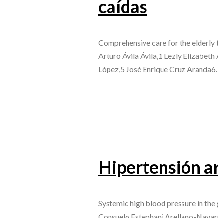
caídas
Comprehensive care for the elderly 
Arturo Ávila Ávila,1 Lezly Elizabe
López,5 José Enrique Cruz Aranda6
Hipertensión ar
Systemic high blood pressure in the
Consuelo Estephani Arellano-Navarro