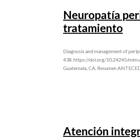
Neuropatía peri
tratamiento
Diagnosis and management of periphe
438. https://doi.org/10.24245/mim.
Guatemala, CA. Resumen ANTECEDEN
Atención integr