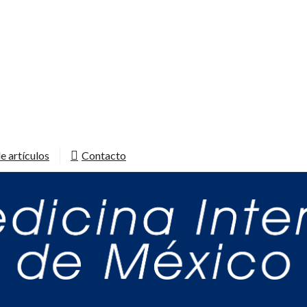
e artículos
Contacto