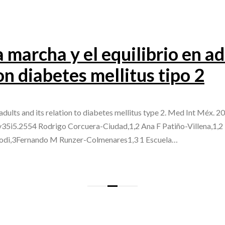
a marcha y el equilibrio en a
on diabetes mellitus tipo 2
 adults and its relation to diabetes mellitus type 2. Med Int Méx
v35i5.2554 Rodrigo Corcuera-Ciudad,1,2 Ana F Patiño-Villena,1,2
rodi,3Fernando M Runzer-Colmenares1,3 1 Escuela…