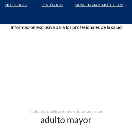
NOSOTROS
HISTÓRICO
PARA ENVIAR ARTÍCULOS
Información exclusiva para los profesionales de la salud
Todos las publicaciones etiquetados con
adulto mayor