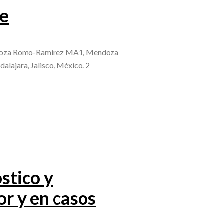
te
endoza Romo-Ramírez MA1, Mendoza
lajara, Jalisco, México. 2
stico y
or y en casos