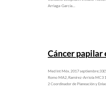
Arriaga-García…
Cáncer papilar 
Med Int Méx. 2017 septiembre;33(
Romo MA2, Ramírez-Arriola MC3 1 E
2 Coordinador de Planeación y Enlac