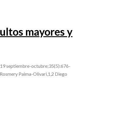
dultos mayores y
. 2019 septiembre-octubre;35(5):676-
 Rosmery Paima-Olivari,1,2 Diego