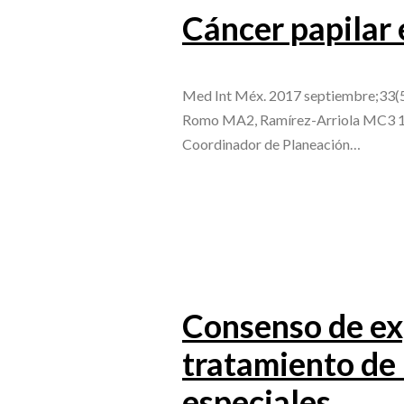
Cáncer papilar 
Med Int Méx. 2017 septiembre;33(
Romo MA2, Ramírez-Arriola MC3 1 E
Coordinador de Planeación…
Consenso de exp
tratamiento de 
especiales