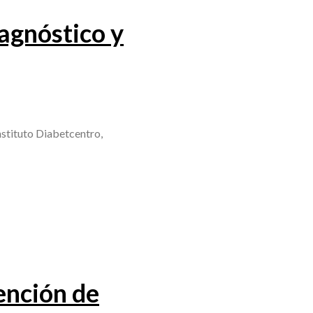
iagnóstico y
stituto Diabetcentro,
ención de