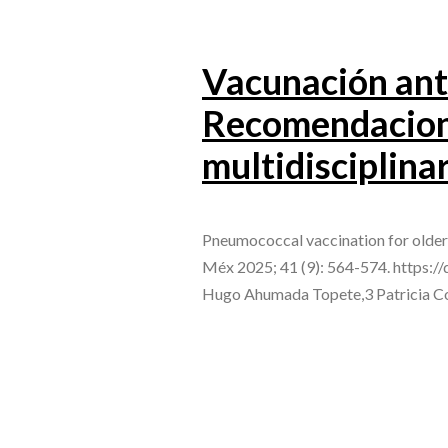
Vacunación ant
Recomendacione
multidisciplina
Pneumococcal vaccination for older 
Méx 2025; 41 (9): 564-574. https:/
Hugo Ahumada Topete,3 Patricia C