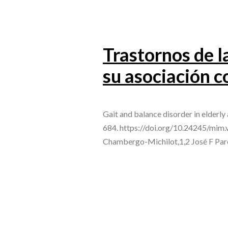
Trastornos de l
su asociación c
Gait and balance disorder in elderly
684. https://doi.org/10.24245/mim.
Chambergo-Michilot,1,2 José F Pa