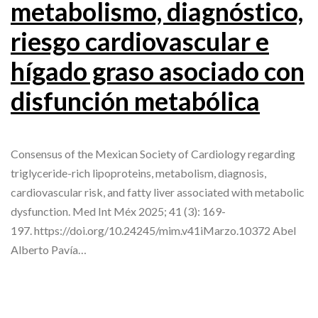
metabolismo, diagnóstico,
riesgo cardiovascular e
hígado graso asociado con
disfunción metabólica
Consensus of the Mexican Society of Cardiology regarding
triglyceride-rich lipoproteins, metabolism, diagnosis,
cardiovascular risk, and fatty liver associated with metabolic
dysfunction. Med Int Méx 2025; 41 (3): 169-
197. https://doi.org/10.24245/mim.v41iMarzo.10372 Abel
Alberto Pavía…