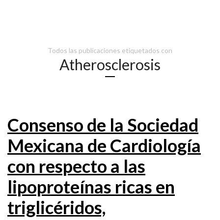
Todos las publicaciones etiquetados con
Atherosclerosis
Consenso de la Sociedad
Mexicana de Cardiología
con respecto a las
lipoproteínas ricas en
triglicéridos,