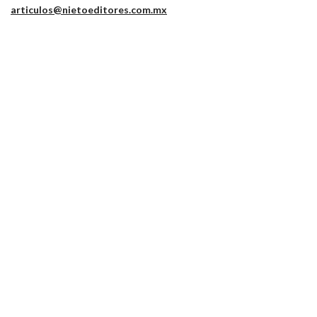
articulos@nietoeditores.com.mx