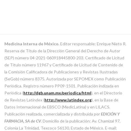
Medicina Interna de México.
Editor responsable: Enrique Nieto R.
Reserva de Título de la Dirección General del Derecho de Autor
(SEP) número 04-2021-060918445800-203. Certificado de Licitud
de Título número 11967 y Certificado de Licitud de Contenido de
la Comisión Calificadora de Publicaciones y Revistas Ilustradas
(SeGob) número 8375. Autorizada por SEPOMEX como Publicación
Periódica. Registro número PP09-1501. Publicación indizada en
Periódica (
http://dgb.unam.mx/periodica/html
), en el Directorio
de Revistas Latindex (
http://www.latindex.org
), en la Base de
Datos Internacional de EBSCO (MedicLatina) y en LILACS.
Publicación realizada, comercializada y distribuida por
EDICIÓN Y
FARMACIA, SA de CV
. Domicilio de la publicación: Av. Chamizal 97,
Colonia La Trinidad, Texcoco 56130, Estado de México. E-mail: