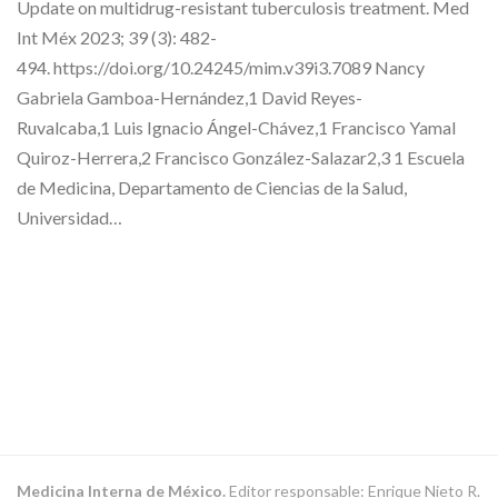
Update on multidrug-resistant tuberculosis treatment. Med
Int Méx 2023; 39 (3): 482-
494. https://doi.org/10.24245/mim.v39i3.7089 Nancy
Gabriela Gamboa-Hernández,1 David Reyes-
Ruvalcaba,1 Luis Ignacio Ángel-Chávez,1 Francisco Yamal
Quiroz-Herrera,2 Francisco González-Salazar2,3 1 Escuela
de Medicina, Departamento de Ciencias de la Salud,
Universidad…
Medicina Interna de México.
Editor responsable: Enrique Nieto R.