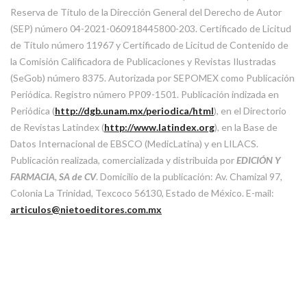
Reserva de Título de la Dirección General del Derecho de Autor
(SEP) número 04-2021-060918445800-203. Certificado de Licitud
de Título número 11967 y Certificado de Licitud de Contenido de
la Comisión Calificadora de Publicaciones y Revistas Ilustradas
(SeGob) número 8375. Autorizada por SEPOMEX como Publicación
Periódica. Registro número PP09-1501. Publicación indizada en
Periódica (
http://dgb.unam.mx/periodica/html
), en el Directorio
de Revistas Latindex (
http://www.latindex.org
), en la Base de
Datos Internacional de EBSCO (MedicLatina) y en LILACS.
Publicación realizada, comercializada y distribuida por
EDICIÓN Y
FARMACIA, SA de CV
. Domicilio de la publicación: Av. Chamizal 97,
Colonia La Trinidad, Texcoco 56130, Estado de México. E-mail:
articulos@nietoeditores.com.mx