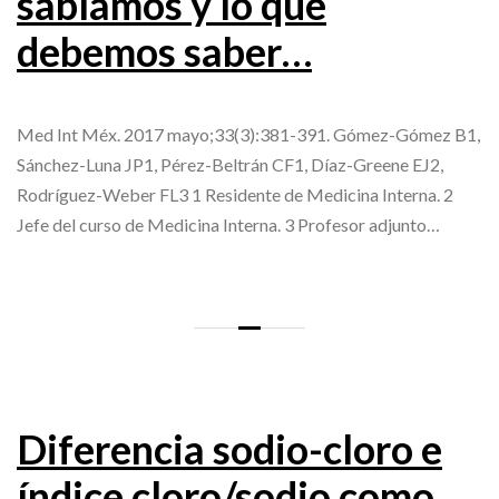
sabíamos y lo que
debemos saber…
Med Int Méx. 2017 mayo;33(3):381-391. Gómez-Gómez B1,
Sánchez-Luna JP1, Pérez-Beltrán CF1, Díaz-Greene EJ2,
Rodríguez-Weber FL3 1 Residente de Medicina Interna. 2
Jefe del curso de Medicina Interna. 3 Profesor adjunto…
Diferencia sodio-cloro e
índice cloro/sodio como