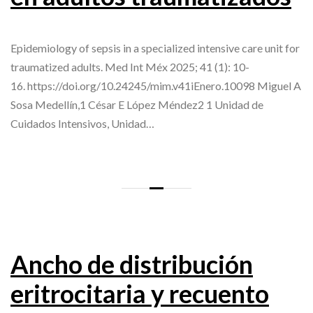
Epidemiology of sepsis in a specialized intensive care unit for
traumatized adults. Med Int Méx 2025; 41 (1): 10-
16. https://doi.org/10.24245/mim.v41iEnero.10098 Miguel A
Sosa Medellín,1 César E López Méndez2 1 Unidad de
Cuidados Intensivos, Unidad…
Ancho de distribución
eritrocitaria y recuento