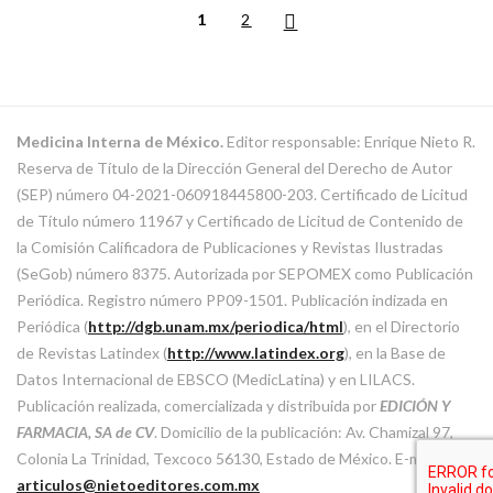
1
2
Medicina Interna de México.
Editor responsable: Enrique Nieto R.
Reserva de Título de la Dirección General del Derecho de Autor
(SEP) número 04-2021-060918445800-203. Certificado de Licitud
de Título número 11967 y Certificado de Licitud de Contenido de
la Comisión Calificadora de Publicaciones y Revistas Ilustradas
(SeGob) número 8375. Autorizada por SEPOMEX como Publicación
Periódica. Registro número PP09-1501. Publicación indizada en
Periódica (
http://dgb.unam.mx/periodica/html
), en el Directorio
de Revistas Latindex (
http://www.latindex.org
), en la Base de
Datos Internacional de EBSCO (MedicLatina) y en LILACS.
Publicación realizada, comercializada y distribuida por
EDICIÓN Y
FARMACIA, SA de CV
. Domicilio de la publicación: Av. Chamizal 97,
Colonia La Trinidad, Texcoco 56130, Estado de México. E-mail:
articulos@nietoeditores.com.mx