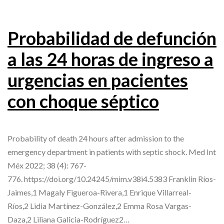
Probabilidad de defunción
a las 24 horas de ingreso a
urgencias en pacientes
con choque séptico
Probability of death 24 hours after admission to the
emergency department in patients with septic shock. Med Int
Méx 2022; 38 (4): 767-
776. https://doi.org/10.24245/mim.v38i4.5383 Franklin Ríos-
Jaimes,1 Magaly Figueroa-Rivera,1 Enrique Villarreal-
Ríos,2 Lidia Martínez-González,2 Emma Rosa Vargas-
Daza,2 Liliana Galicia-Rodríguez2…