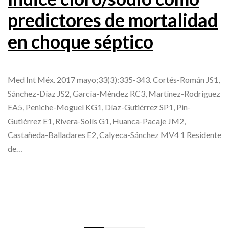
predictores de mortalidad
en choque séptico
Med Int Méx. 2017 mayo;33(3):335-343. Cortés-Román JS1,
Sánchez-Díaz JS2, García-Méndez RC3, Martínez-Rodríguez
EA5, Peniche-Moguel KG1, Díaz-Gutiérrez SP1, Pin-
Gutiérrez E1, Rivera-Solís G1, Huanca-Pacaje JM2,
Castañeda-Balladares E2, Calyeca-Sánchez MV4 1 Residente
de…