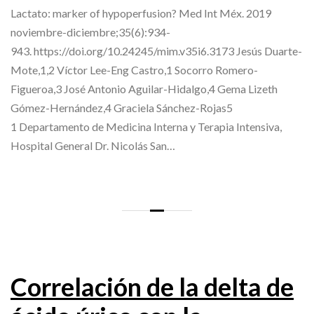
Lactato: marker of hypoperfusion? Med Int Méx. 2019
noviembre-diciembre;35(6):934-
943. https://doi.org/10.24245/mim.v35i6.3173 Jesús Duarte-
Mote,1,2 Víctor Lee-Eng Castro,1 Socorro Romero-
Figueroa,3 José Antonio Aguilar-Hidalgo,4 Gema Lizeth
Gómez-Hernández,4 Graciela Sánchez-Rojas5
1 Departamento de Medicina Interna y Terapia Intensiva,
Hospital General Dr. Nicolás San…
Correlación de la delta de