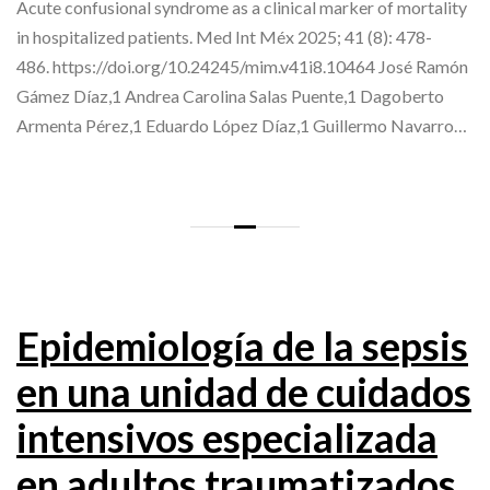
Acute confusional syndrome as a clinical marker of mortality
in hospitalized patients. Med Int Méx 2025; 41 (8): 478-
486. https://doi.org/10.24245/mim.v41i8.10464 José Ramón
Gámez Díaz,1 Andrea Carolina Salas Puente,1 Dagoberto
Armenta Pérez,1 Eduardo López Díaz,1 Guillermo Navarro…
Epidemiología de la sepsis
en una unidad de cuidados
intensivos especializada
en adultos traumatizados