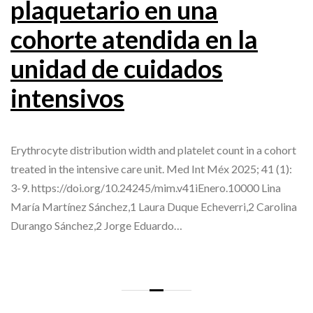
plaquetario en una
cohorte atendida en la
unidad de cuidados
intensivos
Erythrocyte distribution width and platelet count in a cohort
treated in the intensive care unit. Med Int Méx 2025; 41 (1):
3-9. https://doi.org/10.24245/mim.v41iEnero.10000 Lina
María Martínez Sánchez,1 Laura Duque Echeverri,2 Carolina
Durango Sánchez,2 Jorge Eduardo…