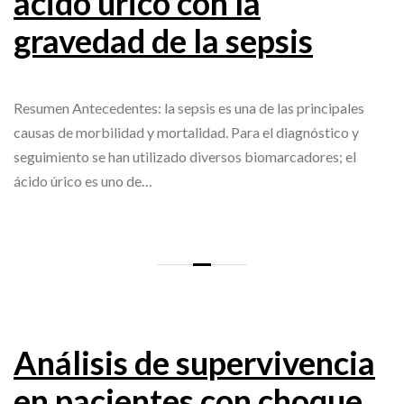
ácido úrico con la
gravedad de la sepsis
Resumen Antecedentes: la sepsis es una de las principales
causas de morbilidad y mortalidad. Para el diagnóstico y
seguimiento se han utilizado diversos biomarcadores; el
ácido úrico es uno de…
Análisis de supervivencia
en pacientes con choque