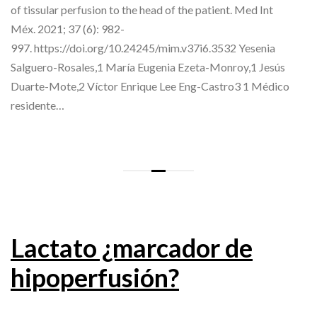
of tissular perfusion to the head of the patient. Med Int
Méx. 2021; 37 (6): 982-
997. https://doi.org/10.24245/mim.v37i6.3532 Yesenia
Salguero-Rosales,1 María Eugenia Ezeta-Monroy,1 Jesús
Duarte-Mote,2 Víctor Enrique Lee Eng-Castro3 1 Médico
residente…
Lactato ¿marcador de
hipoperfusión?