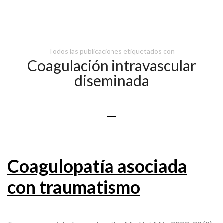
Todos las publicaciones etiquetados con
Coagulación intravascular
diseminada
Coagulopatía asociada
con traumatismo