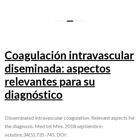
Coagulación intravascular
diseminada: aspectos
relevantes para su
diagnóstico
Disseminated intravascular coagulation: Relevant aspects for
the diagnosis. Med Int Méx. 2018 septiembre-
octubre;34(5):735-745. DOI: