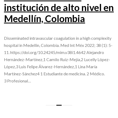
institución de alto nivel en
Medellín, Colombia
Disseminated intravascular coagulation in a high complexity
hospital in Medellin, Colombia. Med Int Méx 2022; 38 (1): 5-
11. https://doi.org/10.24245/mim.v38i1.4642 Alejandro
Hernández-Martínez,1 Camilo Ruiz-Mejía,2 Lucelly López-
López,3 Luis Felipe Álvarez-Hernández,1 Lina María
Martínez-Sánchez4 1 Estudiante de medicina. 2 Médico.
3 Profesional…