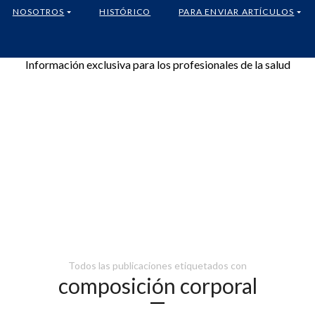
NOSOTROS
HISTÓRICO
PARA ENVIAR ARTÍCULOS
Información exclusiva para los profesionales de la salud
Todos las publicaciones etiquetados con
composición corporal