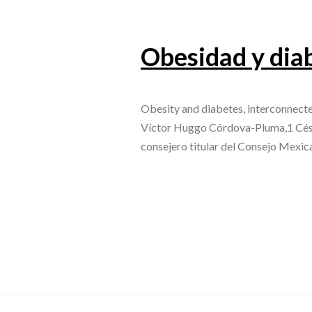
Obesidad y dia
Obesity and diabetes, interconnect
Víctor Huggo Córdova-Pluma,1 Césa
consejero titular del Consejo Mexic