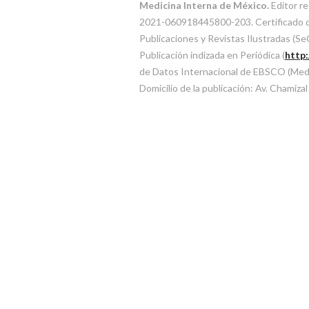
Medicina Interna de México.
Editor re
2021-060918445800-203. Certificado de 
Publicaciones y Revistas Ilustradas (
Publicación indizada en Periódica (
http
de Datos Internacional de EBSCO (MedicL
Domicilio de la publicación: Av. Chamiza