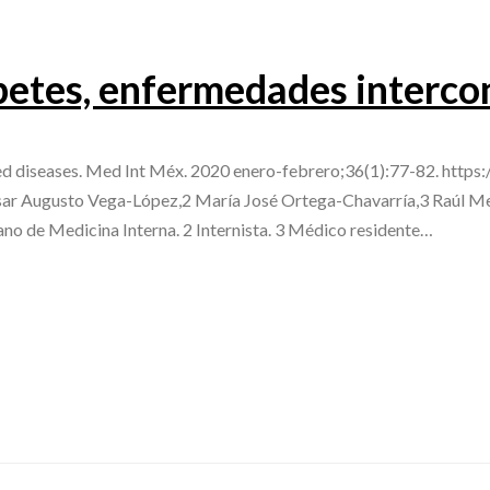
betes, enfermedades interco
ed diseases. Med Int Méx. 2020 enero-febrero;36(1):77-82. https
r Augusto Vega-López,2 María José Ortega-Chavarría,3 Raúl Mel
ano de Medicina Interna. 2 Internista. 3 Médico residente…