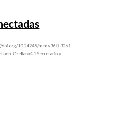
nectadas
://doi.org/10.24245/mim.v36i1.3261
lado-Orellana4 1 Secretario y