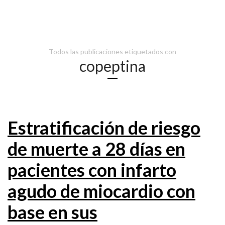
Todos las publicaciones etiquetados con
copeptina
Estratificación de riesgo
de muerte a 28 días en
pacientes con infarto
agudo de miocardio con
base en sus