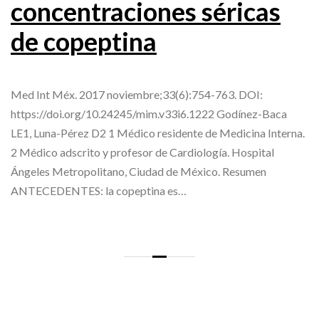
concentraciones séricas
de copeptina
Med Int Méx. 2017 noviembre;33(6):754-763. DOI:
https://doi.org/10.24245/mim.v33i6.1222 Godínez-Baca
LE1, Luna-Pérez D2 1 Médico residente de Medicina Interna.
2 Médico adscrito y profesor de Cardiología. Hospital
Ángeles Metropolitano, Ciudad de México. Resumen
ANTECEDENTES: la copeptina es…