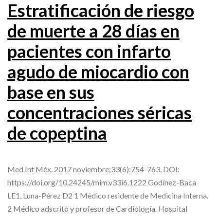
Estratificación de riesgo
de muerte a 28 días en
pacientes con infarto
agudo de miocardio con
base en sus
concentraciones séricas
de copeptina
Med Int Méx. 2017 noviembre;33(6):754-763. DOI:
https://doi.org/10.24245/mim.v33i6.1222 Godínez-Baca
LE1, Luna-Pérez D2 1 Médico residente de Medicina Interna.
2 Médico adscrito y profesor de Cardiología. Hospital