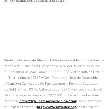
osmorregulación. La copeptina es un…
Medicina Interna de México.
Editor responsable: Enrique Nieto R.
Reserva de Título de la Dirección General del Derecho de Autor
(SEP) número 04-2021-060918445800-203. Certificado de Licitud
de Título número 11967 y Certificado de Licitud de Contenido de
la Comisión Calificadora de Publicaciones y Revistas Ilustradas
(SeGob) número 8375. Autorizada por SEPOMEX como Publicación
Periódica. Registro número PP09-1501. Publicación indizada en
Periódica (
http://dgb.unam.mx/periodica/html
), en el Directorio
de Revistas Latindex (
http://www.latindex.org
), en la Base de