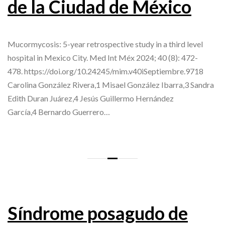
de la Ciudad de México
Mucormycosis: 5-year retrospective study in a third level
hospital in Mexico City. Med Int Méx 2024; 40 (8): 472-
478. https://doi.org/10.24245/mim.v40iSeptiembre.9718
Carolina González Rivera,1 Misael González Ibarra,3 Sandra
Edith Duran Juárez,4 Jesús Guillermo Hernández
García,4 Bernardo Guerrero…
Síndrome posagudo de