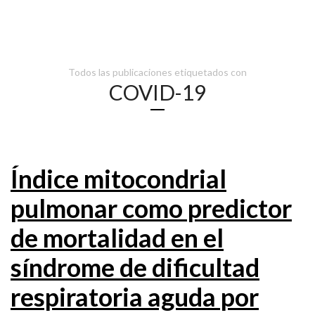
Todos las publicaciones etiquetados con
COVID-19
Índice mitocondrial
pulmonar como predictor
de mortalidad en el
síndrome de dificultad
respiratoria aguda por