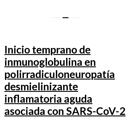
Inicio temprano de
inmunoglobulina en
polirradiculoneuropatía
desmielinizante
inflamatoria aguda
asociada con SARS-CoV-2