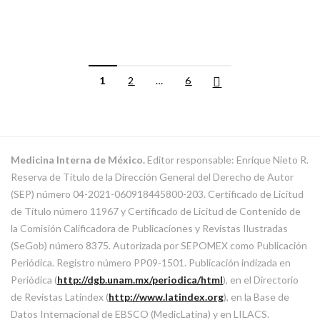
1
2
…
6
Medicina Interna de México.
Editor responsable: Enrique Nieto R.
Reserva de Título de la Dirección General del Derecho de Autor
(SEP) número 04-2021-060918445800-203. Certificado de Licitud
de Título número 11967 y Certificado de Licitud de Contenido de
la Comisión Calificadora de Publicaciones y Revistas Ilustradas
(SeGob) número 8375. Autorizada por SEPOMEX como Publicación
Periódica. Registro número PP09-1501. Publicación indizada en
Periódica (
http://dgb.unam.mx/periodica/html
), en el Directorio
de Revistas Latindex (
http://www.latindex.org
), en la Base de
Datos Internacional de EBSCO (MedicLatina) y en LILACS.