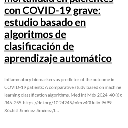
con COVID-19 grave:
estudio basado en
algoritmos de
clasificación de
aprendizaje automático
Inflammatory biomarkers as predictor of the outcome in
COVID-19 patients: A comparative study based on machine
learning classification algorithms. Med Int Méx 2024; 40 (6):
346-355. https://doi.org/10.24245/mim.v40iJulio.9699
Xóchitl Jiménez Jiménez,1…