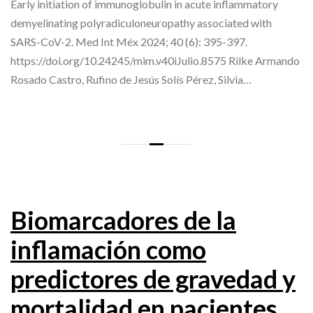
Early initiation of immunoglobulin in acute inflammatory
demyelinating polyradiculoneuropathy associated with
SARS-CoV-2. Med Int Méx 2024; 40 (6): 395-397.
https://doi.org/10.24245/mim.v40iJulio.8575 Rilke Armando
Rosado Castro, Rufino de Jesús Solís Pérez, Silvia…
Biomarcadores de la
inflamación como
predictores de gravedad y
mortalidad en pacientes