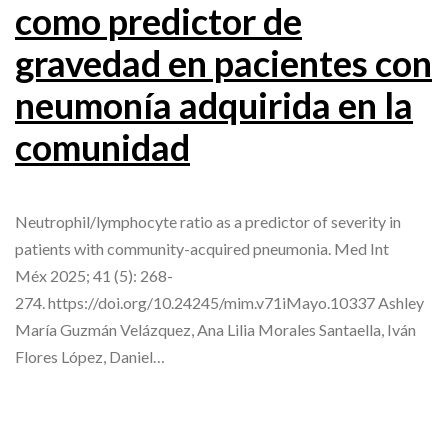
como predictor de
gravedad en pacientes con
neumonía adquirida en la
comunidad
Neutrophil/lymphocyte ratio as a predictor of severity in
patients with community-acquired pneumonia. Med Int
Méx 2025; 41 (5): 268-
274. https://doi.org/10.24245/mim.v71iMayo.10337 Ashley
María Guzmán Velázquez, Ana Lilia Morales Santaella, Iván
Flores López, Daniel…