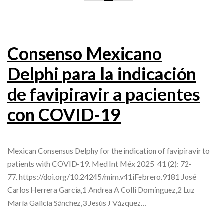
Consenso Mexicano
Delphi para la indicación
de favipiravir a pacientes
con COVID-19
Mexican Consensus Delphy for the indication of favipiravir to
patients with COVID-19. Med Int Méx 2025; 41 (2): 72-
77. https://doi.org/10.24245/mim.v41iFebrero.9181 José
Carlos Herrera García,1 Andrea A Colli Domínguez,2 Luz
María Galicia Sánchez,3 Jesús J Vázquez…