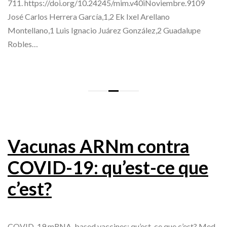
711. https://doi.org/10.24245/mim.v40iNoviembre.9109
José Carlos Herrera García,1,2 Ek Ixel Arellano
Montellano,1 Luis Ignacio Juárez González,2 Guadalupe
Robles…
Vacunas ARNm contra
COVID-19: qu’est-ce que
c’est?
COVID-19 mRNA-based vaccines: qu’est-ce que c’est? Med