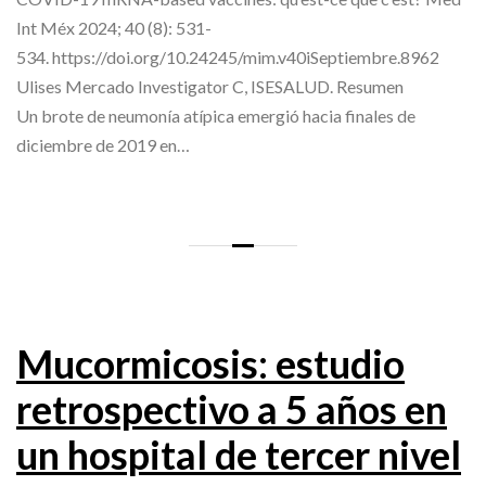
Int Méx 2024; 40 (8): 531-
534. https://doi.org/10.24245/mim.v40iSeptiembre.8962
Ulises Mercado Investigator C, ISESALUD. Resumen
Un brote de neumonía atípica emergió hacia finales de
diciembre de 2019 en…
Mucormicosis: estudio
retrospectivo a 5 años en
un hospital de tercer nivel