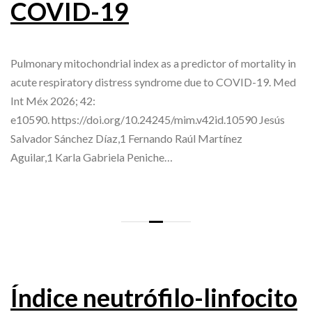
COVID-19
Pulmonary mitochondrial index as a predictor of mortality in
acute respiratory distress syndrome due to COVID-19. Med
Int Méx 2026; 42:
e10590. https://doi.org/10.24245/mim.v42id.10590 Jesús
Salvador Sánchez Díaz,1 Fernando Raúl Martínez
Aguilar,1 Karla Gabriela Peniche…
Índice neutrófilo-linfocito