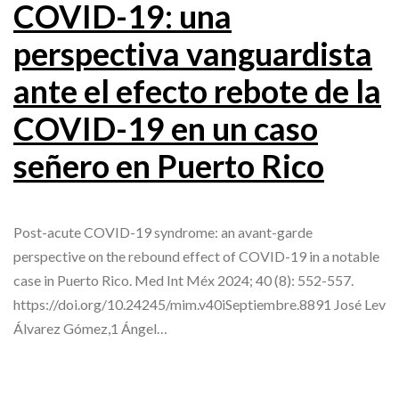
COVID-19: una
perspectiva vanguardista
ante el efecto rebote de la
COVID-19 en un caso
señero en Puerto Rico
Post-acute COVID-19 syndrome: an avant-garde
perspective on the rebound effect of COVID-19 in a notable
case in Puerto Rico. Med Int Méx 2024; 40 (8): 552-557.
https://doi.org/10.24245/mim.v40iSeptiembre.8891 José Lev
Álvarez Gómez,1 Ángel…