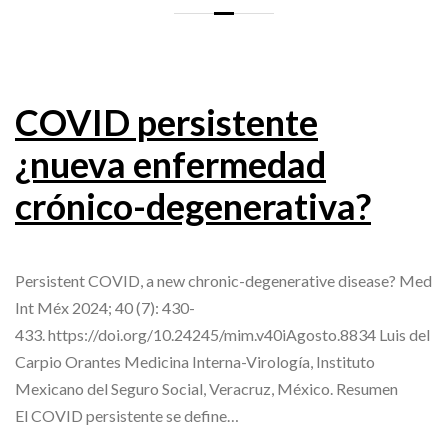
COVID persistente
¿nueva enfermedad
crónico-degenerativa?
Persistent COVID, a new chronic-degenerative disease? Med
Int Méx 2024; 40 (7): 430-
433. https://doi.org/10.24245/mim.v40iAgosto.8834 Luis del
Carpio Orantes Medicina Interna-Virología, Instituto
Mexicano del Seguro Social, Veracruz, México. Resumen
El COVID persistente se define…