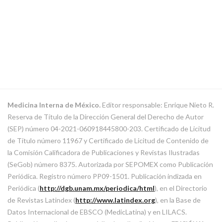
Medicina Interna de México.
Editor responsable: Enrique Nieto R.
Reserva de Título de la Dirección General del Derecho de Autor
(SEP) número 04-2021-060918445800-203. Certificado de Licitud
de Título número 11967 y Certificado de Licitud de Contenido de
la Comisión Calificadora de Publicaciones y Revistas Ilustradas
(SeGob) número 8375. Autorizada por SEPOMEX como Publicación
Periódica. Registro número PP09-1501. Publicación indizada en
Periódica (
http://dgb.unam.mx/periodica/html
), en el Directorio
de Revistas Latindex (
http://www.latindex.org
), en la Base de
Datos Internacional de EBSCO (MedicLatina) y en LILACS.