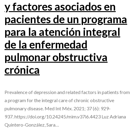
y factores asociados en
pacientes de un programa
para la atención integral
de la enfermedad
pulmonar obstructiva
crónica
Prevalence of depression and related factors in patients from
a program for the integral care of chronic obstructive
pulmonary disease. Med Int Méx. 2021; 37 (6): 929-
937. https://doi.org/10.24245/mim.v37i6.4423 Luz Adriana
Quintero-González, Sara…