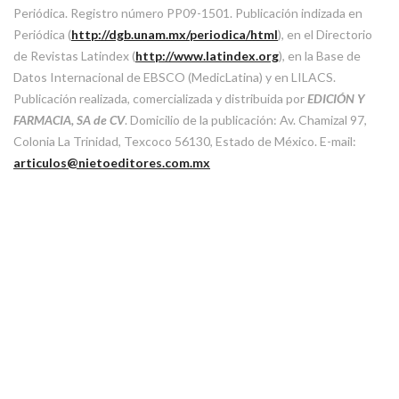
Periódica. Registro número PP09-1501. Publicación indizada en
Periódica (
http://dgb.unam.mx/periodica/html
), en el Directorio
de Revistas Latindex (
http://www.latindex.org
), en la Base de
Datos Internacional de EBSCO (MedicLatina) y en LILACS.
Publicación realizada, comercializada y distribuida por
EDICIÓN Y
FARMACIA, SA de CV
. Domicilio de la publicación: Av. Chamizal 97,
Colonia La Trinidad, Texcoco 56130, Estado de México. E-mail:
articulos@nietoeditores.com.mx