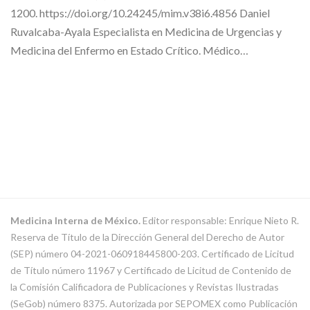
1200. https://doi.org/10.24245/mim.v38i6.4856 Daniel
Ruvalcaba-Ayala Especialista en Medicina de Urgencias y
Medicina del Enfermo en Estado Crítico. Médico…
Medicina Interna de México.
Editor responsable: Enrique Nieto R.
Reserva de Título de la Dirección General del Derecho de Autor
(SEP) número 04-2021-060918445800-203. Certificado de Licitud
de Título número 11967 y Certificado de Licitud de Contenido de
la Comisión Calificadora de Publicaciones y Revistas Ilustradas
(SeGob) número 8375. Autorizada por SEPOMEX como Publicación