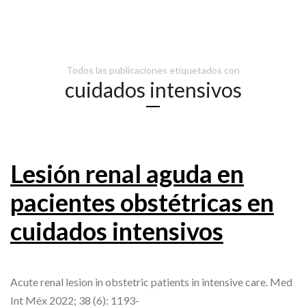
Todos las publicaciones etiquetados con
cuidados intensivos
Lesión renal aguda en
pacientes obstétricas en
cuidados intensivos
Acute renal lesion in obstetric patients in intensive care. Med
Int Méx 2022; 38 (6): 1193-