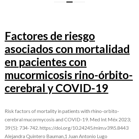
Factores de riesgo
asociados con mortalidad
en pacientes con
mucormicosis rino-órbito-
cerebral y COVID-19
Risk factors of mortality in patients with rhino-orbito-
cerebral mucormycosis and COVID-19. Med Int Méx 2023;
39 (5): 734-742. https://doi.org/10.24245/mim.v39i5.8443
Alejandra Quintero Bauman,1 Juan Antonio Lugo