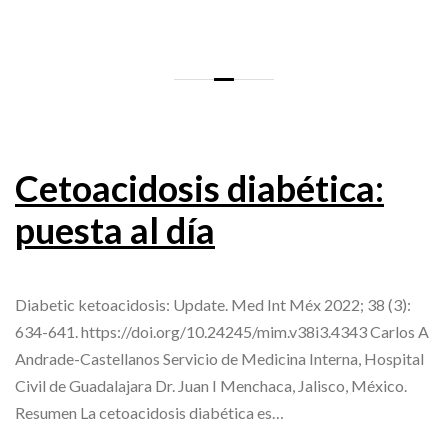
Cetoacidosis diabética:
puesta al día
Diabetic ketoacidosis: Update. Med Int Méx 2022; 38 (3):
634-641. https://doi.org/10.24245/mim.v38i3.4343 Carlos A
Andrade-Castellanos Servicio de Medicina Interna, Hospital
Civil de Guadalajara Dr. Juan I Menchaca, Jalisco, México.
Resumen La cetoacidosis diabética es…