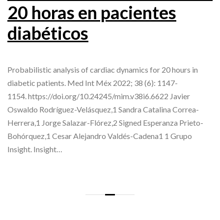
20 horas en pacientes
diabéticos
Probabilistic analysis of cardiac dynamics for 20 hours in
diabetic patients. Med Int Méx 2022; 38 (6): 1147-
1154. https://doi.org/10.24245/mim.v38i6.6622 Javier
Oswaldo Rodríguez-Velásquez,1 Sandra Catalina Correa-
Herrera,1 Jorge Salazar-Flórez,2 Signed Esperanza Prieto-
Bohórquez,1 Cesar Alejandro Valdés-Cadena1 1 Grupo
Insight. Insight…