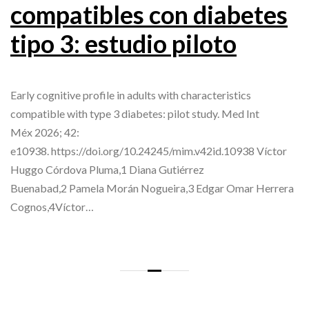
compatibles con diabetes
tipo 3: estudio piloto
Early cognitive profile in adults with characteristics
compatible with type 3 diabetes: pilot study. Med Int
Méx 2026; 42:
e10938. https://doi.org/10.24245/mim.v42id.10938 Víctor
Huggo Córdova Pluma,1 Diana Gutiérrez
Buenabad,2 Pamela Morán Nogueira,3 Edgar Omar Herrera
Cognos,4Víctor…