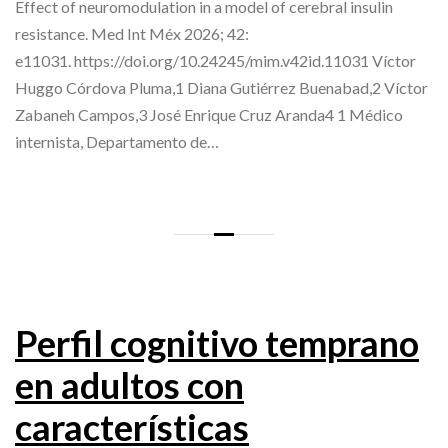
Effect of neuromodulation in a model of cerebral insulin
resistance. Med Int Méx 2026; 42:
e11031. https://doi.org/10.24245/mim.v42id.11031 Víctor
Huggo Córdova Pluma,1 Diana Gutiérrez Buenabad,2 Víctor
Zabaneh Campos,3 José Enrique Cruz Aranda4 1 Médico
internista, Departamento de…
Perfil cognitivo temprano
en adultos con
características