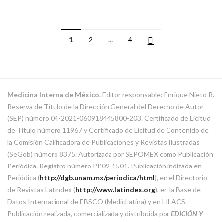
1
2
…
4
Medicina Interna de México.
Editor responsable: Enrique Nieto R.
Reserva de Título de la Dirección General del Derecho de Autor
(SEP) número 04-2021-060918445800-203. Certificado de Licitud
de Título número 11967 y Certificado de Licitud de Contenido de
la Comisión Calificadora de Publicaciones y Revistas Ilustradas
(SeGob) número 8375. Autorizada por SEPOMEX como Publicación
Periódica. Registro número PP09-1501. Publicación indizada en
Periódica (
http://dgb.unam.mx/periodica/html
), en el Directorio
de Revistas Latindex (
http://www.latindex.org
), en la Base de
Datos Internacional de EBSCO (MedicLatina) y en LILACS.
Publicación realizada, comercializada y distribuida por
EDICIÓN Y