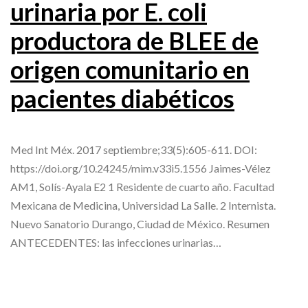
urinaria por E. coli
productora de BLEE de
origen comunitario en
pacientes diabéticos
Med Int Méx. 2017 septiembre;33(5):605-611. DOI:
https://doi.org/10.24245/mim.v33i5.1556 Jaimes-Vélez
AM1, Solís-Ayala E2 1 Residente de cuarto año. Facultad
Mexicana de Medicina, Universidad La Salle. 2 Internista.
Nuevo Sanatorio Durango, Ciudad de México. Resumen
ANTECEDENTES: las infecciones urinarias…