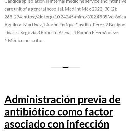
Candida sp isolation in internal medicine service and intensive
care unit of a general hospital. Med Int Méx 2022; 38 (2):
268-274. https://doi.org/10.24245/mim.v38i2.4935 Verónica
Aguilera-Martínez,1 Aarón Enrique Castillo-Pérez,2 Benigno
Linares-Segovia,3 Roberto Arenas,4 Ramón F Fernández5
1 Médico adscrito…
Administración previa de
antibiótico como factor
asociado con infección