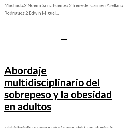
Machado,2 Noemi Sainz Fuentes,2 Irene del Carmen Arellano
Rodríguez,2 Edwin Miguel…
Abordaje
multidisciplinario del
sobrepeso y la obesidad
en adultos
Multidisciplinary approach of overweight and obesity in