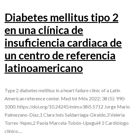
Diabetes mellitus tipo 2
en una clínica de
insuficiencia cardiaca de
un centro de referencia
latinoamericano
Type 2 diabetes mellitus in a heart failure clinic of a Latin
American reference center. Med Int Méx 2022; 38 (5): 990-
1000. https://doi.org/10.24245/mim.v38i5.5712 Jorge Mario
Palmezano-Díaz,1 Clara Inés Saldarriaga-Giraldo,3 Valeria
Torres-Yepes,2 Paola Marcela Tobón-Upegui4 1 Cardiólogo
clínico….