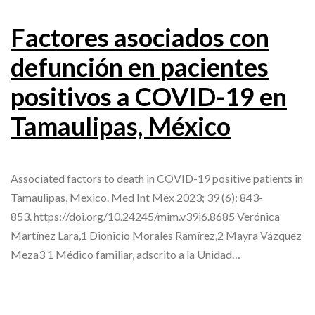
Factores asociados con
defunción en pacientes
positivos a COVID-19 en
Tamaulipas, México
Associated factors to death in COVID-19 positive patients in
Tamaulipas, Mexico. Med Int Méx 2023; 39 (6): 843-
853. https://doi.org/10.24245/mim.v39i6.8685 Verónica
Martínez Lara,1 Dionicio Morales Ramírez,2 Mayra Vázquez
Meza3 1 Médico familiar, adscrito a la Unidad…