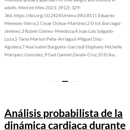
adults. Med Int Méx 2023; 39 (2): 329-
366. https://doi.org/10.24245/mim.v39i2.8511 Eduardo
Meneses-Sierra,1 Cesar Ochoa-Martínez,2 Erick Burciaga-
Jiménez,3 Rubén Gómez-Mendoza,4 Juan Luis Salgado-
Loza,5 Tania Marisol Peña-Arriaga,6 Miguel Díaz-
Aguilera,7 Ana Isabel Burguete-García,8 Stephany Michelle
Márquez-González,9 Gad Gamed Zavala-Cruz,10 Erika…
Análisis probabilista de la
dinámica cardiaca durante