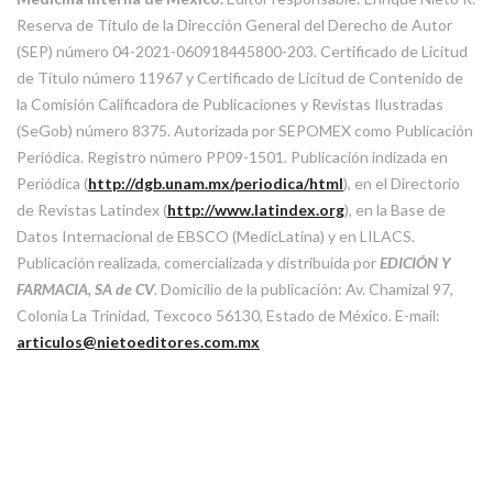
Reserva de Título de la Dirección General del Derecho de Autor
(SEP) número 04-2021-060918445800-203. Certificado de Licitud
de Título número 11967 y Certificado de Licitud de Contenido de
la Comisión Calificadora de Publicaciones y Revistas Ilustradas
(SeGob) número 8375. Autorizada por SEPOMEX como Publicación
Periódica. Registro número PP09-1501. Publicación indizada en
Periódica (
http://dgb.unam.mx/periodica/html
), en el Directorio
de Revistas Latindex (
http://www.latindex.org
), en la Base de
Datos Internacional de EBSCO (MedicLatina) y en LILACS.
Publicación realizada, comercializada y distribuida por
EDICIÓN Y
FARMACIA, SA de CV
. Domicilio de la publicación: Av. Chamizal 97,
Colonia La Trinidad, Texcoco 56130, Estado de México. E-mail:
articulos@nietoeditores.com.mx