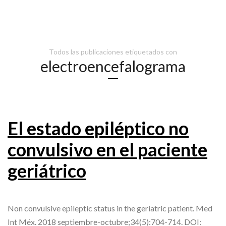
Todos las publicaciones etiquetados con
electroencefalograma
El estado epiléptico no
convulsivo en el paciente
geriátrico
Non convulsive epileptic status in the geriatric patient. Med
Int Méx. 2018 septiembre-octubre;34(5):704-714. DOI: