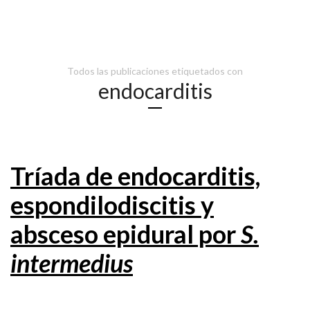
Todos las publicaciones etiquetados con
endocarditis
Tríada de endocarditis,
espondilodiscitis y
absceso epidural por
S.
intermedius