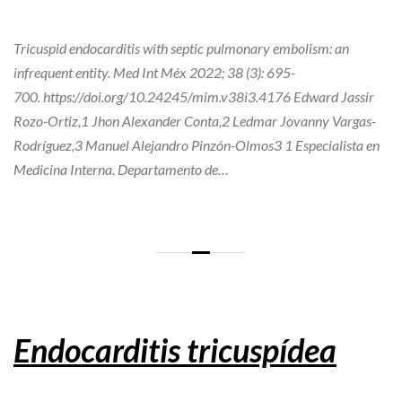
Tricuspid endocarditis with septic pulmonary embolism: an
infrequent entity. Med Int Méx 2022; 38 (3): 695-
700. https://doi.org/10.24245/mim.v38i3.4176 Edward Jassir
Rozo-Ortiz,1 Jhon Alexander Conta,2 Ledmar Jovanny Vargas-
Rodríguez,3 Manuel Alejandro Pinzón-Olmos3 1 Especialista en
Medicina Interna. Departamento de…
Endocarditis tricuspídea