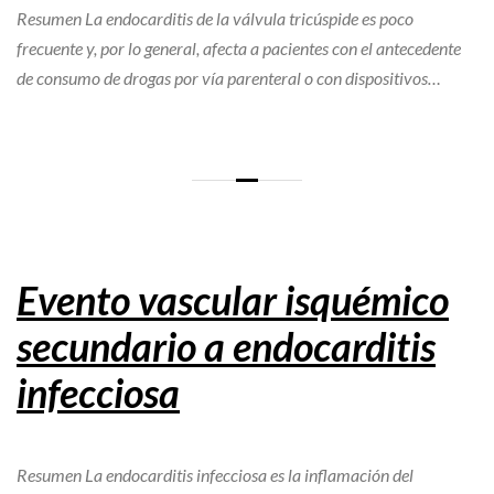
Resumen La endocarditis de la válvula tricúspide es poco
frecuente y, por lo general, afecta a pacientes con el antecedente
de consumo de drogas por vía parenteral o con dispositivos…
Evento vascular isquémico
secundario a endocarditis
infecciosa
Resumen La endocarditis infecciosa es la inflamación del