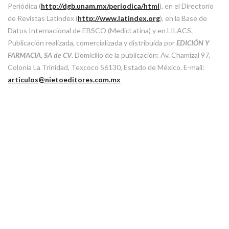
Periódica (
http://dgb.unam.mx/periodica/html
), en el Directorio
de Revistas Latindex (
http://www.latindex.org
), en la Base de
Datos Internacional de EBSCO (MedicLatina) y en LILACS.
Publicación realizada, comercializada y distribuida por
EDICIÓN Y
FARMACIA, SA de CV
. Domicilio de la publicación: Av. Chamizal 97,
Colonia La Trinidad, Texcoco 56130, Estado de México. E-mail:
articulos@nietoeditores.com.mx