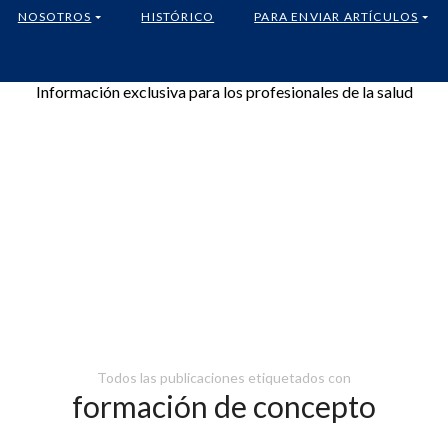
NOSOTROS
HISTÓRICO
PARA ENVIAR ARTÍCULOS
Información exclusiva para los profesionales de la salud
Todos las publicaciones etiquetados con
formación de concepto