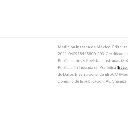
Medicina Interna de México.
Editor re
2021-060918445800-203. Certificado de 
Publicaciones y Revistas Ilustradas (
Publicación indizada en Periódica (
http
de Datos Internacional de EBSCO (MedicL
Domicilio de la publicación: Av. Chamiza