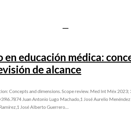
o en educación médica: conc
visión de alcance
tion: Concepts and dimensions. Scope review. Med Int Méx 2023; 3
.v39i6.7874 Juan Antonio Lugo Machado,1 José Aurelio Menéndez
a Ramírez,1 José Alberto Guerrero…