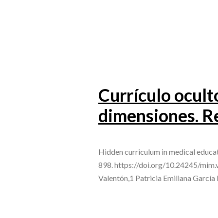
Currículo ocult
dimensiones. Re
Hidden curriculum in medical educa
898. https://doi.org/10.24245/mim
Valentón,1 Patricia Emiliana Garcí