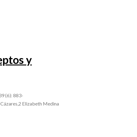
eptos y
9 (6): 883-
 Cázares,2 Elizabeth Medina