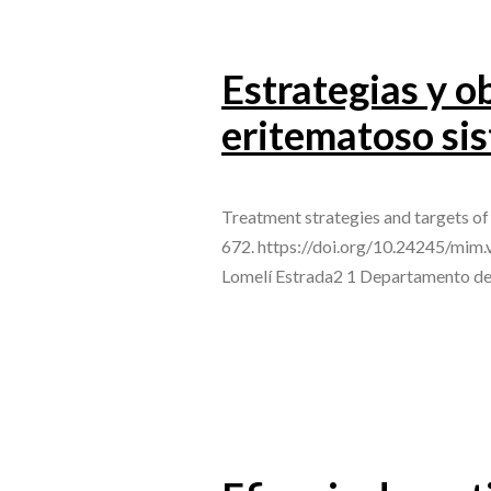
Estrategias y o
eritematoso sis
Treatment strategies and targets o
672. https://doi.org/10.24245/mim.
Lomelí Estrada2 1 Departamento de