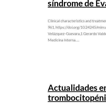
síndrome de Ev
Clinical characteristics and treatm
961. https://doi.org/10.24245/mim.
Velázquez-Guevara,1 Gerardo Valdez
Medicina Interna….
Actualidades en
trombocitopéni