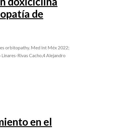
n doxiciclina
topatía de
aves orbitopathy. Med Int Méx 2022;
 Linares-Rivas Cacho,4 Alejandro
miento en el