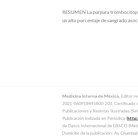
RESUMEN La púrpura trombocitopénic
un alto porcentaje de sangrado aso
Medicina Interna de México.
Editor re
2021-060918445800-203. Certificado de 
Publicaciones y Revistas Ilustradas (
Publicación indizada en Periódica (
http
de Datos Internacional de EBSCO (MedicL
Domicilio de la publicación: Av. Chamiza