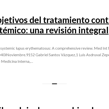
bjetivos del tratamiento cont
témico: una revisión integral
f systemic lupus erythematosus: A comprehensive review. Med Int
v40iNoviembre.9152 Gabriel Santos Vázquez,1 Luis Asdruval Zep
 Medicina Interna,…