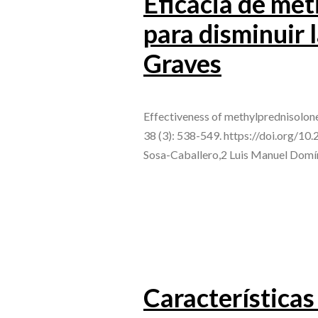
Eficacia de met
para disminuir l
Graves
Effectiveness of methylprednisolone
38 (3): 538-549. https://doi.org/
Sosa-Caballero,2 Luis Manuel Dom
Características 