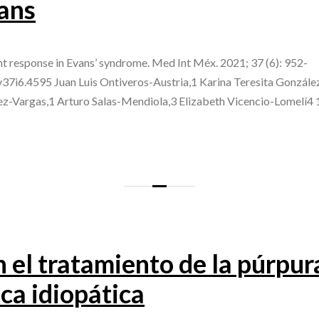
ans
ent response in Evans’ syndrome. Med Int Méx. 2021; 37 (6): 952-
v37i6.4595 Juan Luis Ontiveros-Austria,1 Karina Teresita Gonzál
-Vargas,1 Arturo Salas-Mendiola,3 Elizabeth Vicencio-Lomelí4 1
 el tratamiento de la púrpur
ca idiopática