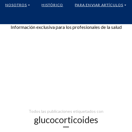
NOSOTROS
HISTÓRICO
PARA ENVIAR ARTÍCULOS
Información exclusiva para los profesionales de la salud
Todos las publicaciones etiquetados con
glucocorticoides