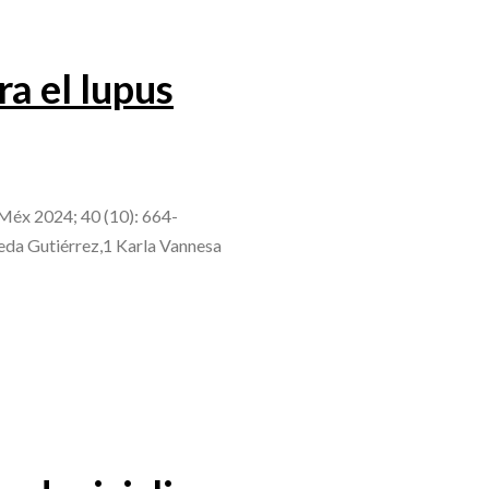
ra el lupus
 Méx 2024; 40 (10): 664-
eda Gutiérrez,1 Karla Vannesa