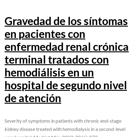
Gravedad de los síntomas
en pacientes con
enfermedad renal crónica
terminal tratados con
hemodiálisis en un
hospital de segundo nivel
de atención
Severity of symptoms in patients with chronic end-stage
kidney disease treated with hemodialysis in a second-level