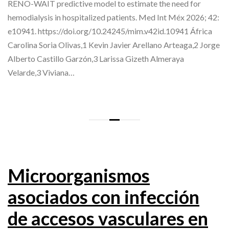
RENO-WAIT predictive model to estimate the need for
hemodialysis in hospitalized patients. Med Int Méx 2026; 42:
e10941. https://doi.org/10.24245/mim.v42id.10941 África
Carolina Soria Olivas,1 Kevin Javier Arellano Arteaga,2 Jorge
Alberto Castillo Garzón,3 Larissa Gizeth Almeraya
Velarde,3 Viviana…
Microorganismos
asociados con infección
de accesos vasculares en