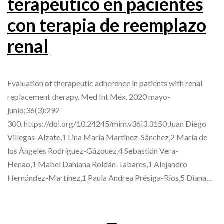
terapéutico en pacientes
con terapia de reemplazo
renal
Evaluation of therapeutic adherence in patients with renal
replacement therapy. Med Int Méx. 2020 mayo-
junio;36(3):292-
300. https://doi.org/10.24245/mim.v36i3.3150 Juan Diego
Villegas-Alzate,1 Lina María Martínez-Sánchez,2 María de
los Ángeles Rodríguez-Gázquez,4 Sebastián Vera-
Henao,1 Mabel Dahiana Roldán-Tabares,1 Alejandro
Hernández-Martínez,1 Paula Andrea Présiga-Ríos,5 Diana…