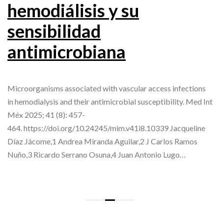
hemodiálisis y su
sensibilidad
antimicrobiana
Microorganisms associated with vascular access infections
in hemodialysis and their antimicrobial susceptibility. Med Int
Méx 2025; 41 (8): 457-
464. https://doi.org/10.24245/mim.v41i8.10339 Jacqueline
Díaz Jácome,1 Andrea Miranda Aguilar,2 J Carlos Ramos
Nuño,3 Ricardo Serrano Osuna,4 Juan Antonio Lugo…