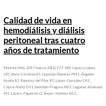
Calidad de vida en
hemodiálisis y diálisis
peritoneal tras cuatro
años de tratamiento
Med Int Méx. 2017 marzo;33(2):177-184. López y López
LR1, Baca-Córdova A1, Guzmán-Ramírez PM1, Ángeles-
Acuña A1, Ramírez-del Pilar R1, López-González DS1,
Copca-Nieto DV1, Santillán-Fragoso WJ1, Lagunas-Alvarado
M1, Lázaro-Figueroa J2, Reyes-Jiménez AE3,…