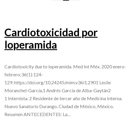
Cardiotoxicidad por
loperamida
Cardiotoxicity due to loperamida. Med Int Méx. 2020 enero-
febrero;36(1):124-
129. https://doi.org/10.24245/mim.v36i1.2901 Leslie
Moranchel-García,1 Andrés García de Alba-Gaytán2
1 Internista. 2 Residente de tercer año de Medicina Interna.
Nuevo Sanatorio Durango, Ciudad de México, México.
Resumen ANTECEDENTES: La…