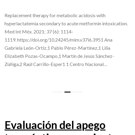
Replacement therapy for metabolic acidosis with
hyperlactatemia secondary to acute metformin intoxication.
Med Int Méx. 2021; 37 (6): 1114-
1119. https://doi.org/10.24245/mim.v37i6.3951 Ana
Gabriela León-Ortiz,1 Pablo Pérez-Martínez,1 Lilia
Elizabeth Pozas-Ocampo,1 Martín de Jesús Sánchez-
Zúñiga,2 Raúl Carrillo-Esper1 1 Centro Nacional…
Evaluación del apego