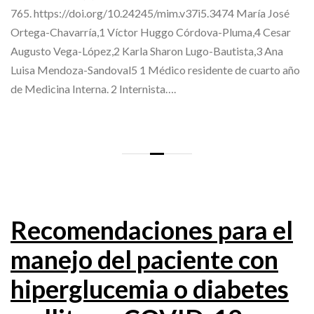
765. https://doi.org/10.24245/mim.v37i5.3474 María José
Ortega-Chavarría,1 Víctor Huggo Córdova-Pluma,4 Cesar
Augusto Vega-López,2 Karla Sharon Lugo-Bautista,3 Ana
Luisa Mendoza-Sandoval5 1 Médico residente de cuarto año
de Medicina Interna. 2 Internista….
Recomendaciones para el
manejo del paciente con
hiperglucemia o diabetes