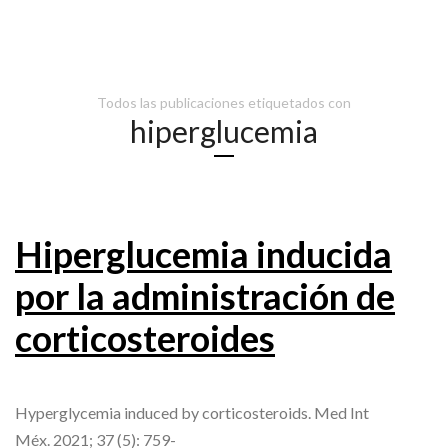
Todos las publicaciones etiquetados con
hiperglucemia
Hiperglucemia inducida
por la administración de
corticosteroides
Hyperglycemia induced by corticosteroids. Med Int
Méx. 2021; 37 (5): 759-