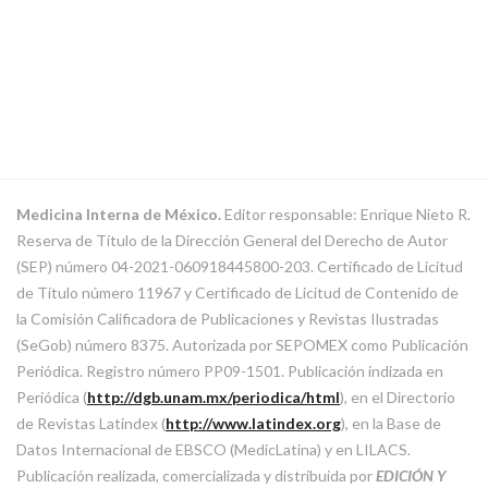
Medicina Interna de México.
Editor responsable: Enrique Nieto R.
Reserva de Título de la Dirección General del Derecho de Autor
(SEP) número 04-2021-060918445800-203. Certificado de Licitud
de Título número 11967 y Certificado de Licitud de Contenido de
la Comisión Calificadora de Publicaciones y Revistas Ilustradas
(SeGob) número 8375. Autorizada por SEPOMEX como Publicación
Periódica. Registro número PP09-1501. Publicación indizada en
Periódica (
http://dgb.unam.mx/periodica/html
), en el Directorio
de Revistas Latindex (
http://www.latindex.org
), en la Base de
Datos Internacional de EBSCO (MedicLatina) y en LILACS.
Publicación realizada, comercializada y distribuida por
EDICIÓN Y