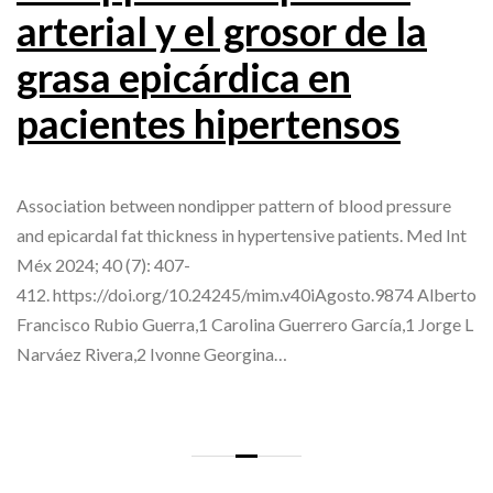
arterial y el grosor de la
grasa epicárdica en
pacientes hipertensos
Association between nondipper pattern of blood pressure
and epicardal fat thickness in hypertensive patients. Med Int
Méx 2024; 40 (7): 407-
412. https://doi.org/10.24245/mim.v40iAgosto.9874 Alberto
Francisco Rubio Guerra,1 Carolina Guerrero García,1 Jorge L
Narváez Rivera,2 Ivonne Georgina…