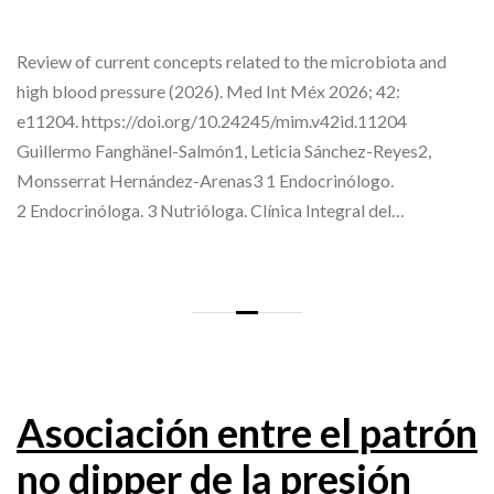
Review of current concepts related to the microbiota and
high blood pressure (2026). Med Int Méx 2026; 42:
e11204. https://doi.org/10.24245/mim.v42id.11204
Guillermo Fanghänel-Salmón1, Leticia Sánchez-Reyes2,
Monsserrat Hernández-Arenas3 1 Endocrinólogo.
2 Endocrinóloga. 3 Nutrióloga. Clínica Integral del…
Asociación entre el patrón
no dipper de la presión