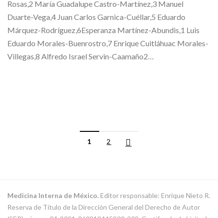
Rosas,2 María Guadalupe Castro-Martínez,3 Manuel
Duarte-Vega,4 Juan Carlos Garnica-Cuéllar,5 Eduardo
Márquez-Rodríguez,6Esperanza Martínez-Abundis,1 Luis
Eduardo Morales-Buenrostro,7 Enrique Cuitláhuac Morales-
Villegas,8 Alfredo Israel Servin-Caamaño2…
1
2
Medicina Interna de México.
Editor responsable: Enrique Nieto R.
Reserva de Título de la Dirección General del Derecho de Autor