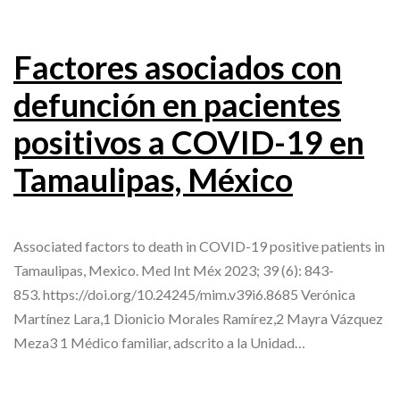
Factores asociados con
defunción en pacientes
positivos a COVID-19 en
Tamaulipas, México
Associated factors to death in COVID-19 positive patients in
Tamaulipas, Mexico. Med Int Méx 2023; 39 (6): 843-
853. https://doi.org/10.24245/mim.v39i6.8685 Verónica
Martínez Lara,1 Dionicio Morales Ramírez,2 Mayra Vázquez
Meza3 1 Médico familiar, adscrito a la Unidad…