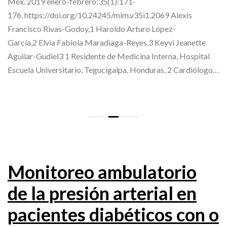
Méx. 2019 enero-febrero;35(1):171-
176. https://doi.org/10.24245/mim.v35i1.2069 Alexis
Francisco Rivas-Godoy,1 Haroldo Arturo López-
García,2 Elvia Fabiola Maradiaga-Reyes,3 Keyvi Jeanette
Aguilar-Gudiel3 1 Residente de Medicina Interna, Hospital
Escuela Universitario, Tegucigalpa, Honduras. 2 Cardiólogo…
Monitoreo ambulatorio
de la presión arterial en
pacientes diabéticos con o