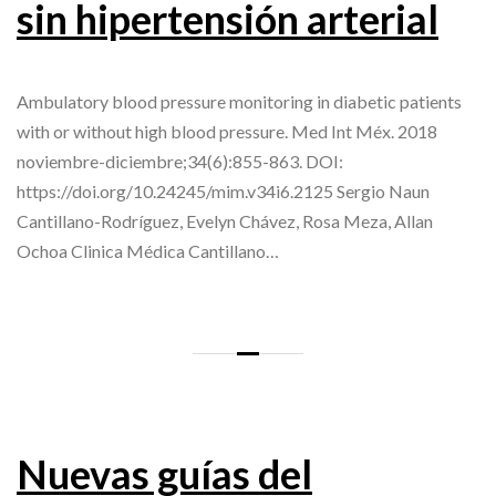
sin hipertensión arterial
Ambulatory blood pressure monitoring in diabetic patients
with or without high blood pressure. Med Int Méx. 2018
noviembre-diciembre;34(6):855-863. DOI:
https://doi.org/10.24245/mim.v34i6.2125 Sergio Naun
Cantillano-Rodríguez, Evelyn Chávez, Rosa Meza, Allan
Ochoa Clinica Médica Cantillano…
Nuevas guías del