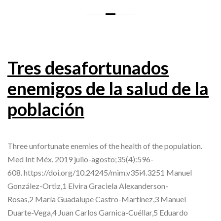
Tres desafortunados
enemigos de la salud de la
población
Three unfortunate enemies of the health of the population.
Med Int Méx. 2019 julio-agosto;35(4):596-
608. https://doi.org/10.24245/mim.v35i4.3251 Manuel
González-Ortiz,1 Elvira Graciela Alexanderson-
Rosas,2 María Guadalupe Castro-Martínez,3 Manuel
Duarte-Vega,4 Juan Carlos Garnica-Cuéllar,5 Eduardo