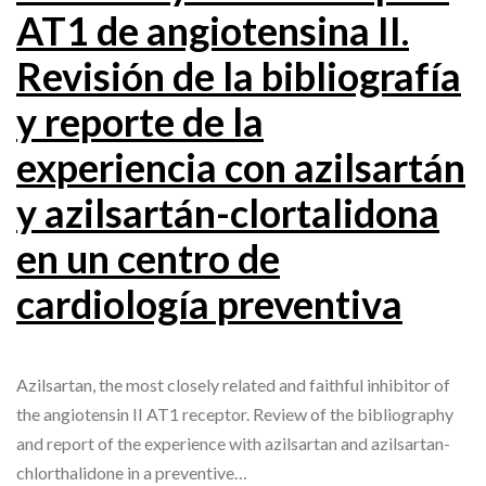
AT1 de angiotensina II.
Revisión de la bibliografía
y reporte de la
experiencia con azilsartán
y azilsartán-clortalidona
en un centro de
cardiología preventiva
Azilsartan, the most closely related and faithful inhibitor of
the angiotensin II AT1 receptor. Review of the bibliography
and report of the experience with azilsartan and azilsartan-
chlorthalidone in a preventive…