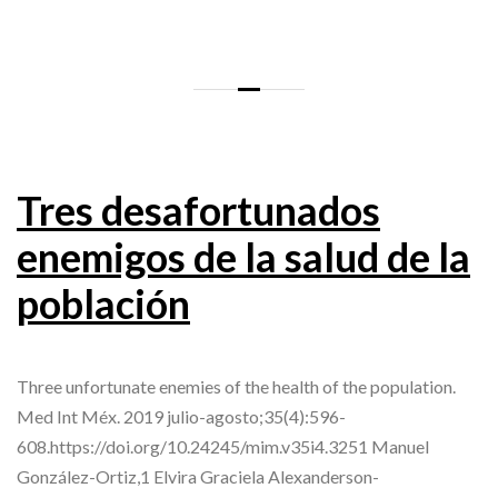
Tres desafortunados
enemigos de la salud de la
población
Three unfortunate enemies of the health of the population.
Med Int Méx. 2019 julio-agosto;35(4):596-
608.https://doi.org/10.24245/mim.v35i4.3251 Manuel
González-Ortiz,1 Elvira Graciela Alexanderson-