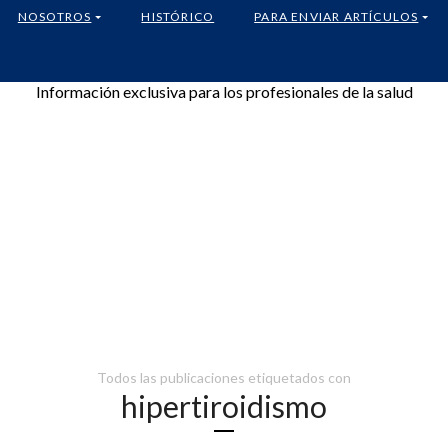
NOSOTROS
HISTÓRICO
PARA ENVIAR ARTÍCULOS
Información exclusiva para los profesionales de la salud
Todos las publicaciones etiquetados con
hipertiroidismo