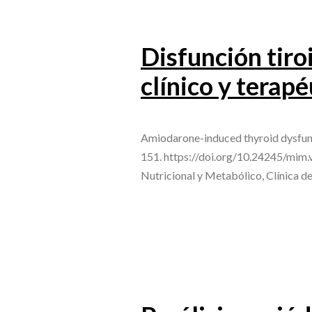
Disfunción tiro
clínico y terapé
Amiodarone-induced thyroid dysfunct
151. https://doi.org/10.24245/mim.
Nutricional y Metabólico, Clínica 