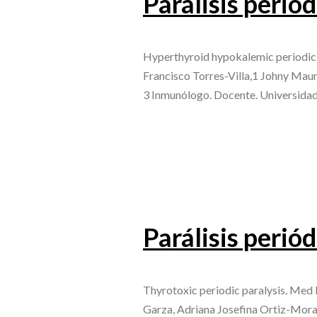
Parálisis perió
Hyperthyroid hypokalemic periodic 
Francisco Torres-Villa,1 Johny Maur
3 Inmunólogo. Docente. Universida
Parálisis periód
Thyrotoxic periodic paralysis. Med
Garza, Adriana Josefina Ortiz-Morale