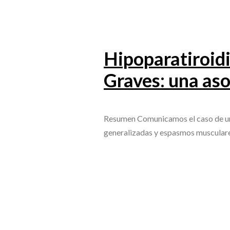
Hipoparatiroid
Graves: una as
Resumen Comunicamos el caso de una 
generalizadas y espasmos musculare