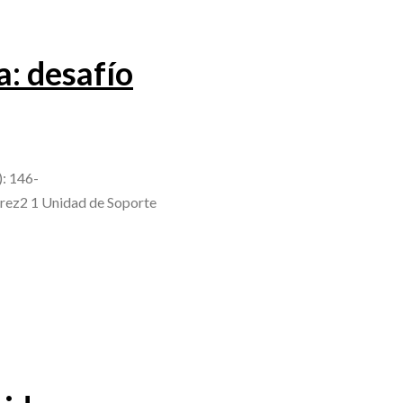
a: desafío
): 146-
érez2 1 Unidad de Soporte