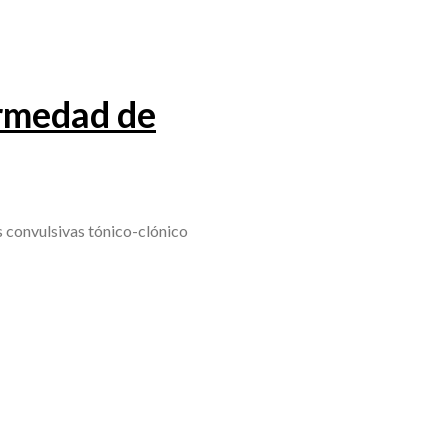
ermedad de
 convulsivas tónico-clónico