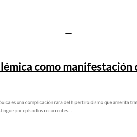
calémica como manifestación
óxica es una complicación rara del hipertiroidismo que amerita tra
istingue por episodios recurrentes…