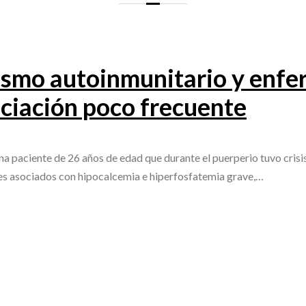
ismo autoinmunitario y enf
ociación poco frecuente
paciente de 26 años de edad que durante el puerperio tuvo crisis
s asociados con hipocalcemia e hiperfosfatemia grave,…