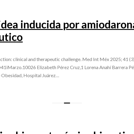
idea inducida por amiodaron
utico
ion: clinical and therapeutic challenge. Med Int Méx 2025; 41 (3
v41iMarzo.10026 Elizabeth Pérez Cruz,1 Lorena Anahí Barrera P
de Obesidad, Hospital Juárez…