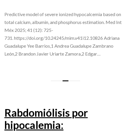
Predictive model of severe ionized hypocalcemia based on
total calcium, albumin, and phosphorus estimation. Med Int
Méx 2025; 41 (12): 725-
731. https://doi.org/10.24245/mim.v41i12.10826 Adriana
Guadalupe Yee Barrios,1 Andrea Guadalupe Zambrano
León,2 Brandon Javier Uriarte Zamora,2 Edgar…
Rabdomiólisis por
hipocalemia: