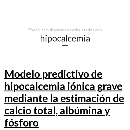
Todos las publicaciones etiquetados con
hipocalcemia
Modelo predictivo de
hipocalcemia iónica grave
mediante la estimación de
calcio total, albúmina y
fósforo