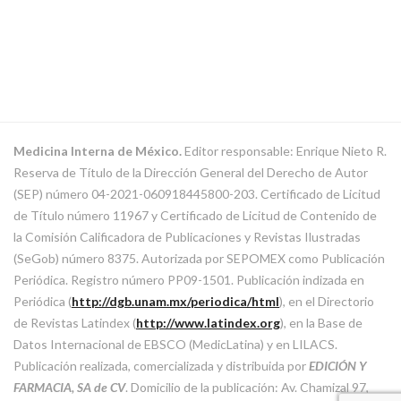
Medicina Interna de México.
Editor responsable: Enrique Nieto R.
Reserva de Título de la Dirección General del Derecho de Autor
(SEP) número 04-2021-060918445800-203. Certificado de Licitud
de Título número 11967 y Certificado de Licitud de Contenido de
la Comisión Calificadora de Publicaciones y Revistas Ilustradas
(SeGob) número 8375. Autorizada por SEPOMEX como Publicación
Periódica. Registro número PP09-1501. Publicación indizada en
Periódica (
http://dgb.unam.mx/periodica/html
), en el Directorio
de Revistas Latindex (
http://www.latindex.org
), en la Base de
Datos Internacional de EBSCO (MedicLatina) y en LILACS.
Publicación realizada, comercializada y distribuida por
EDICIÓN Y
FARMACIA, SA de CV
. Domicilio de la publicación: Av. Chamizal 97,