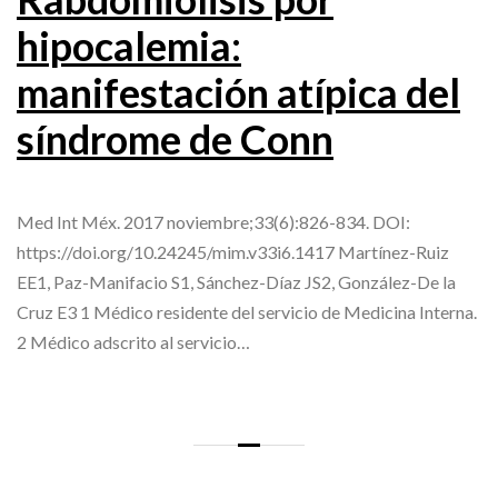
hipocalemia:
manifestación atípica del
síndrome de Conn
Med Int Méx. 2017 noviembre;33(6):826-834. DOI:
https://doi.org/10.24245/mim.v33i6.1417 Martínez-Ruiz
EE1, Paz-Manifacio S1, Sánchez-Díaz JS2, González-De la
Cruz E3 1 Médico residente del servicio de Medicina Interna.
2 Médico adscrito al servicio…