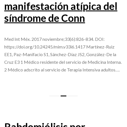
manifestación atípica del
síndrome de Conn
Med Int Méx. 2017 noviembre;33(6):826-834. DOI:
https://doi.org/10.24245/mim.v33i6.1417 Martínez-Ruiz
EE1, Paz-Manifacio S1, Sánchez-Díaz JS2, González-De la
Cruz E3 1 Médico residente del servicio de Medicina Interna.
2 Médico adscrito al servicio de Terapia Intensiva adultos….
Rabdomiólisis por