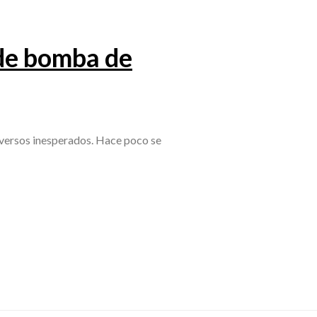
de bomba de
dversos inesperados. Hace poco se