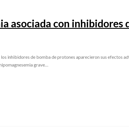
 asociada con inhibidores 
e los inhibidores de bomba de protones aparecieron sus efectos a
de hipomagnesemia grave…