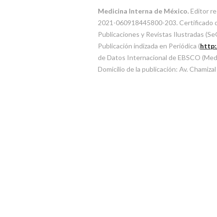
Medicina Interna de México.
Editor re
2021-060918445800-203. Certificado de 
Publicaciones y Revistas Ilustradas (
Publicación indizada en Periódica (
http
de Datos Internacional de EBSCO (MedicL
Domicilio de la publicación: Av. Chamiza