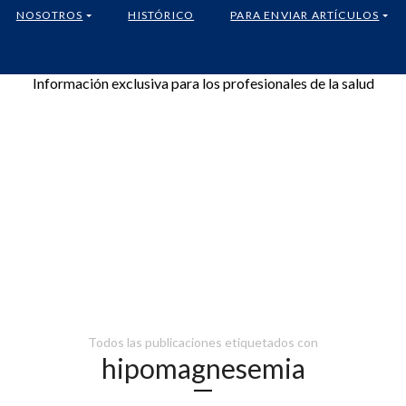
NOSOTROS
HISTÓRICO
PARA ENVIAR ARTÍCULOS
Información exclusiva para los profesionales de la salud
Todos las publicaciones etiquetados con
hipomagnesemia