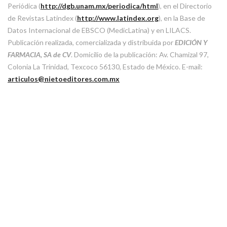
Periódica (
http://dgb.unam.mx/periodica/html
), en el Directorio
de Revistas Latindex (
http://www.latindex.org
), en la Base de
Datos Internacional de EBSCO (MedicLatina) y en LILACS.
Publicación realizada, comercializada y distribuida por
EDICIÓN Y
FARMACIA, SA de CV
. Domicilio de la publicación: Av. Chamizal 97,
Colonia La Trinidad, Texcoco 56130, Estado de México. E-mail:
articulos@nietoeditores.com.mx