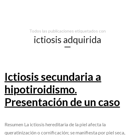
Todos las publicaciones etiquetados con
ictiosis adquirida
Ictiosis secundaria a
hipotiroidismo.
Presentación de un caso
Resumen La ictiosis hereditaria de la piel afecta la
queratinización o cornificación; se manifiesta por piel seca,