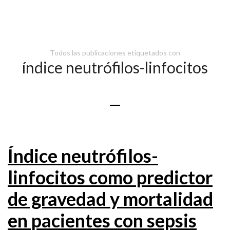
Todos las publicaciones etiquetados con
índice neutrófilos-linfocitos
Índice neutrófilos-
linfocitos como predictor
de gravedad y mortalidad
en pacientes con sepsis