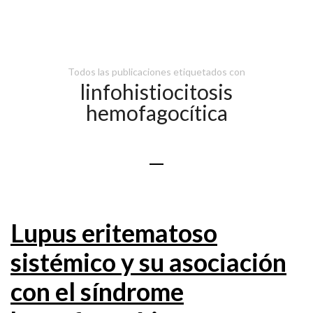
Todos las publicaciones etiquetados con
linfohistiocitosis
hemofagocítica
Lupus eritematoso
sistémico y su asociación
con el síndrome