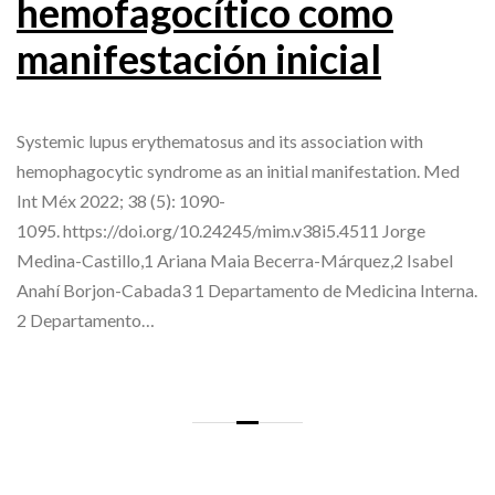
hemofagocítico como
manifestación inicial
Systemic lupus erythematosus and its association with
hemophagocytic syndrome as an initial manifestation. Med
Int Méx 2022; 38 (5): 1090-
1095. https://doi.org/10.24245/mim.v38i5.4511 Jorge
Medina-Castillo,1 Ariana Maia Becerra-Márquez,2 Isabel
Anahí Borjon-Cabada3 1 Departamento de Medicina Interna.
2 Departamento…