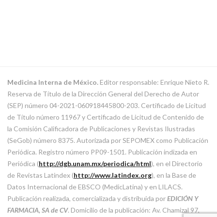
Medicina Interna de México.
Editor responsable: Enrique Nieto R.
Reserva de Título de la Dirección General del Derecho de Autor
(SEP) número 04-2021-060918445800-203. Certificado de Licitud
de Título número 11967 y Certificado de Licitud de Contenido de
la Comisión Calificadora de Publicaciones y Revistas Ilustradas
(SeGob) número 8375. Autorizada por SEPOMEX como Publicación
Periódica. Registro número PP09-1501. Publicación indizada en
Periódica (
http://dgb.unam.mx/periodica/html
), en el Directorio
de Revistas Latindex (
http://www.latindex.org
), en la Base de
Datos Internacional de EBSCO (MedicLatina) y en LILACS.
Publicación realizada, comercializada y distribuida por
EDICIÓN Y
FARMACIA, SA de CV
. Domicilio de la publicación: Av. Chamizal 97,