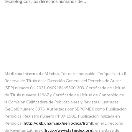
tecnológicos, los derechos humanos de…
Medicina Interna de México.
Editor responsable: Enrique Nieto R.
Reserva de Título de la Dirección General del Derecho de Autor
(SEP) número 04-2021-060918445800-203. Certificado de Licitud
de Título número 11967 y Certificado de Licitud de Contenido de
la Comisión Calificadora de Publicaciones y Revistas Ilustradas
(SeGob) número 8375. Autorizada por SEPOMEX como Publicación
Periódica. Registro número PP09-1501. Publicación indizada en
Periódica (
http://dgb.unam.mx/periodica/html
), en el Directorio
de Revistas Latindex (
http://www.latindex.org
), en la Base de