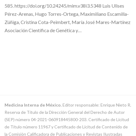
585. https://doi.org/10.24245/mim.v38i3.5348 Luis Ulises
Pérez-Arenas, Hugo Torres-Ortega, Maximiliano Escamilla-
Zúñiga, Cristina Cota-Peimbert, María José Mares-Martínez
Asociación Científica de Genética y…
Medicina Interna de México.
Editor responsable: Enrique Nieto R.
Reserva de Título de la Dirección General del Derecho de Autor
(SEP) número 04-2021-060918445800-203. Certificado de Licitud
de Título número 11967 y Certificado de Licitud de Contenido de
la Comisión Calificadora de Publicaciones y Revistas Ilustradas