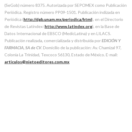
(SeGob) número 8375. Autorizada por SEPOMEX como Publicación
Periódica. Registro número PP09-1501. Publicación indizada en
Periódica (
http://dgb.unam.mx/periodica/html
), en el Directorio
de Revistas Latindex (
http://www.latindex.org
), en la Base de
Datos Internacional de EBSCO (MedicLatina) y en LILACS.
Publicación realizada, comercializada y distribuida por
EDICIÓN Y
FARMACIA, SA de CV
. Domicilio de la publicación: Av. Chamizal 97,
Colonia La Trinidad, Texcoco 56130, Estado de México. E-mail:
articulos@nietoeditores.com.mx