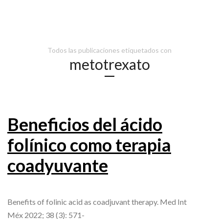
Todos las publicaciones etiquetados con
metotrexato
Beneficios del ácido
folínico como terapia
coadyuvante
Benefits of folinic acid as coadjuvant therapy. Med Int
Méx 2022; 38 (3): 571-