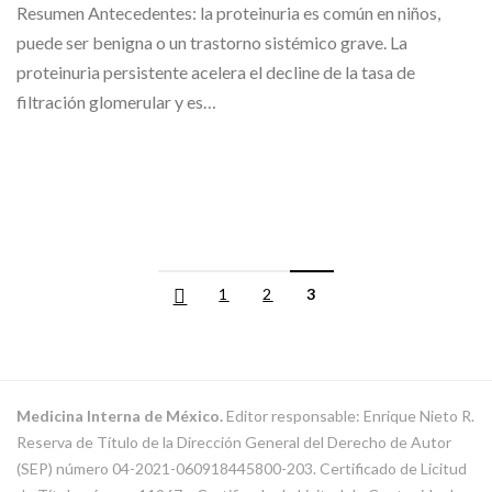
Resumen Antecedentes: la proteinuria es común en niños,
puede ser benigna o un trastorno sistémico grave. La
proteinuria persistente acelera el decline de la tasa de
filtración glomerular y es…
1
2
3
Medicina Interna de México.
Editor responsable: Enrique Nieto R.
Reserva de Título de la Dirección General del Derecho de Autor
(SEP) número 04-2021-060918445800-203. Certificado de Licitud