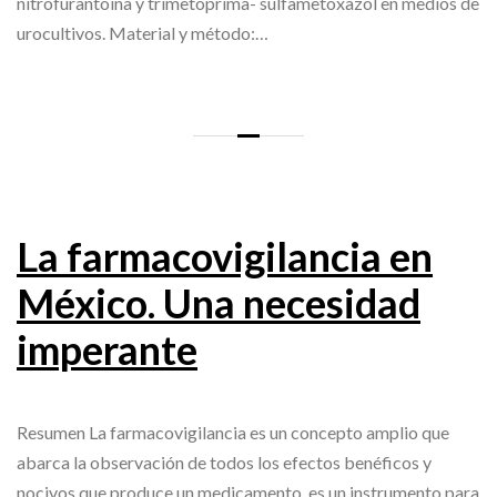
nitrofurantoína y trimetoprima- sulfametoxazol en medios de
urocultivos. Material y método:…
La farmacovigilancia en
México. Una necesidad
imperante
Resumen La farmacovigilancia es un concepto amplio que
abarca la observación de todos los efectos benéficos y
nocivos que produce un medicamento, es un instrumento para