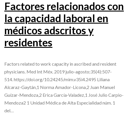
Factores relacionados con
la capacidad laboral en
médicos adscritos y
residentes
Factors related to work capacity in ascribed and resident
physicians. Med Int Méx. 2019 julio-agosto;35(4):507-
514. https://doi.org/10.24245/mim.v35i4.2495 Liliana
Alcaraz-Gaytán,1 Norma Amador-Licona,2 Juan Manuel
Guízar-Mendoza,2 Erica García-Valadez,1 José Julio Carpio-
Mendoza2 1 Unidad Médica de Alta Especialidad núm. 1
del…