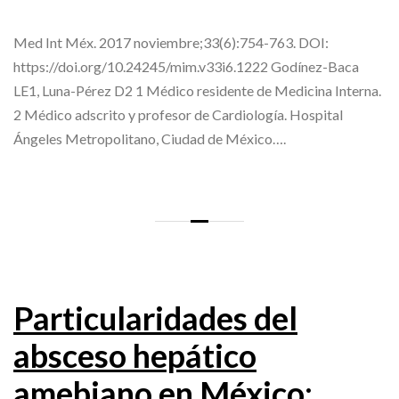
Med Int Méx. 2017 noviembre;33(6):754-763. DOI:
https://doi.org/10.24245/mim.v33i6.1222 Godínez-Baca
LE1, Luna-Pérez D2 1 Médico residente de Medicina Interna.
2 Médico adscrito y profesor de Cardiología. Hospital
Ángeles Metropolitano, Ciudad de México….
Particularidades del
absceso hepático
amebiano en México: