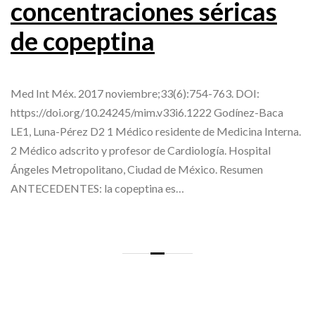
concentraciones séricas
de copeptina
Med Int Méx. 2017 noviembre;33(6):754-763. DOI:
https://doi.org/10.24245/mim.v33i6.1222 Godínez-Baca
LE1, Luna-Pérez D2 1 Médico residente de Medicina Interna.
2 Médico adscrito y profesor de Cardiología. Hospital
Ángeles Metropolitano, Ciudad de México. Resumen
ANTECEDENTES: la copeptina es…