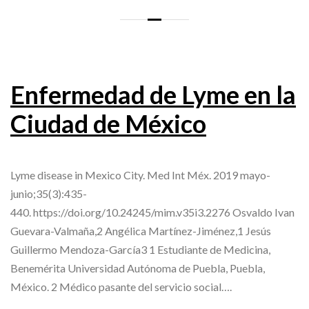
Enfermedad de Lyme en la
Ciudad de México
Lyme disease in Mexico City. Med Int Méx. 2019 mayo-
junio;35(3):435-
440. https://doi.org/10.24245/mim.v35i3.2276 Osvaldo Ivan
Guevara-Valmaña,2 Angélica Martínez-Jiménez,1 Jesús
Guillermo Mendoza-García3 1 Estudiante de Medicina,
Benemérita Universidad Autónoma de Puebla, Puebla,
México. 2 Médico pasante del servicio social….