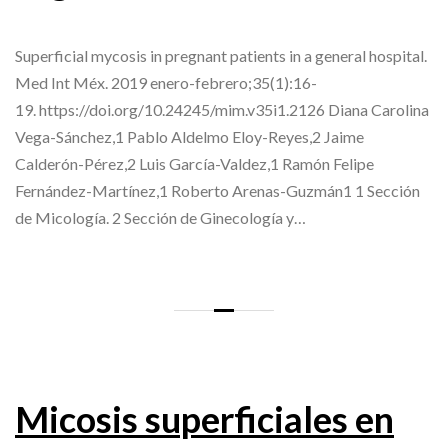
Superficial mycosis in pregnant patients in a general hospital.
Med Int Méx. 2019 enero-febrero;35(1):16-
19. https://doi.org/10.24245/mim.v35i1.2126 Diana Carolina
Vega-Sánchez,1 Pablo Aldelmo Eloy-Reyes,2 Jaime
Calderón-Pérez,2 Luis García-Valdez,1 Ramón Felipe
Fernández-Martínez,1 Roberto Arenas-Guzmán1 1 Sección
de Micología. 2 Sección de Ginecología y…
Micosis superficiales en