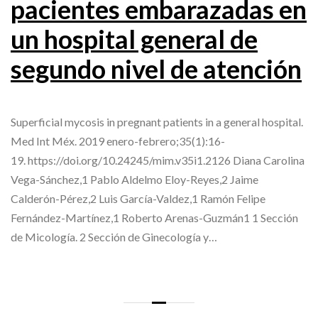
pacientes embarazadas en
un hospital general de
segundo nivel de atención
Superficial mycosis in pregnant patients in a general hospital.
Med Int Méx. 2019 enero-febrero;35(1):16-
19. https://doi.org/10.24245/mim.v35i1.2126 Diana Carolina
Vega-Sánchez,1 Pablo Aldelmo Eloy-Reyes,2 Jaime
Calderón-Pérez,2 Luis García-Valdez,1 Ramón Felipe
Fernández-Martínez,1 Roberto Arenas-Guzmán1 1 Sección
de Micología. 2 Sección de Ginecología y…