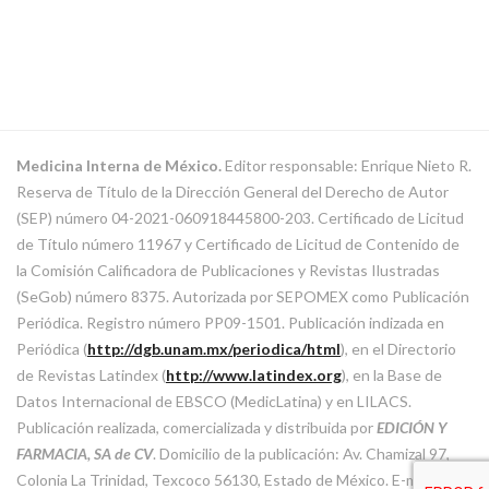
Medicina Interna de México.
Editor responsable: Enrique Nieto R.
Reserva de Título de la Dirección General del Derecho de Autor
(SEP) número 04-2021-060918445800-203. Certificado de Licitud
de Título número 11967 y Certificado de Licitud de Contenido de
la Comisión Calificadora de Publicaciones y Revistas Ilustradas
(SeGob) número 8375. Autorizada por SEPOMEX como Publicación
Periódica. Registro número PP09-1501. Publicación indizada en
Periódica (
http://dgb.unam.mx/periodica/html
), en el Directorio
de Revistas Latindex (
http://www.latindex.org
), en la Base de
Datos Internacional de EBSCO (MedicLatina) y en LILACS.
Publicación realizada, comercializada y distribuida por
EDICIÓN Y
FARMACIA, SA de CV
. Domicilio de la publicación: Av. Chamizal 97,
Colonia La Trinidad, Texcoco 56130, Estado de México. E-mail: