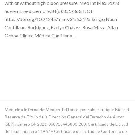
with or without high blood pressure. Med Int Méx. 2018
noviembre-diciembre;34(6):855-863. DOI:
https://doi.org/10.24245/mim.v34i6.2125 Sergio Naun
Cantillano-Rodríguez, Evelyn Chávez, Rosa Meza, Allan
Ochoa Clinica Médica Cantillano…
Medicina Interna de México.
Editor responsable: Enrique Nieto R.
Reserva de Título de la Dirección General del Derecho de Autor
(SEP) número 04-2021-060918445800-203. Certificado de Licitud
de Título número 11967 y Certificado de Licitud de Contenido de