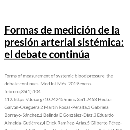
Formas de medición de la
presión arterial sistémica:
el debate continúa
Forms of measurement of systemic blood pressure: the
debate continues. Med Int Méx. 2019 enero-
febrero;35(1):104-
112. https://doi.org/10.24245/mim.v35i1.2458 Héctor
Galván-Oseguera,2 Martín Rosas-Peralta,1 Gabriela
Borrayo-Sánchez,1 Belinda E González-Díaz,3 Eduardo
Almeida-Gutiérrez,4 Erick Ramírez-Arias,5 Gilberto Pérez-