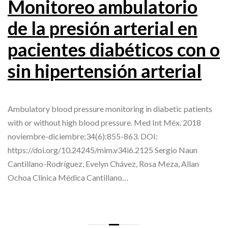
Monitoreo ambulatorio
de la presión arterial en
pacientes diabéticos con o
sin hipertensión arterial
Ambulatory blood pressure monitoring in diabetic patients
with or without high blood pressure. Med Int Méx. 2018
noviembre-diciembre;34(6):855-863. DOI:
https://doi.org/10.24245/mim.v34i6.2125 Sergio Naun
Cantillano-Rodríguez, Evelyn Chávez, Rosa Meza, Allan
Ochoa Clinica Médica Cantillano…