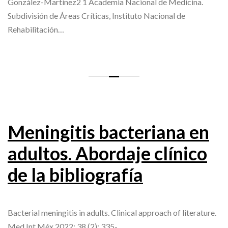
González-Martínez2 1 Academia Nacional de Medicina.
Subdivisión de Áreas Críticas, Instituto Nacional de
Rehabilitación…
Meningitis bacteriana en
adultos. Abordaje clínico
de la bibliografía
Bacterial meningitis in adults. Clinical approach of literature.
Med Int Méx 2022; 38 (2): 335-