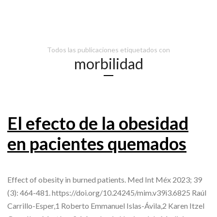
Todos las publicaciones etiquetados con
morbilidad
El efecto de la obesidad
en pacientes quemados
Effect of obesity in burned patients. Med Int Méx 2023; 39
(3): 464-481. https://doi.org/10.24245/mim.v39i3.6825 Raúl
Carrillo-Esper,1 Roberto Emmanuel Islas-Ávila,2 Karen Itzel