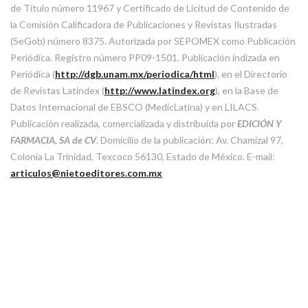
de Título número 11967 y Certificado de Licitud de Contenido de
la Comisión Calificadora de Publicaciones y Revistas Ilustradas
(SeGob) número 8375. Autorizada por SEPOMEX como Publicación
Periódica. Registro número PP09-1501. Publicación indizada en
Periódica (
http://dgb.unam.mx/periodica/html
), en el Directorio
de Revistas Latindex (
http://www.latindex.org
), en la Base de
Datos Internacional de EBSCO (MedicLatina) y en LILACS.
Publicación realizada, comercializada y distribuida por
EDICIÓN Y
FARMACIA, SA de CV
. Domicilio de la publicación: Av. Chamizal 97,
Colonia La Trinidad, Texcoco 56130, Estado de México. E-mail:
articulos@nietoeditores.com.mx