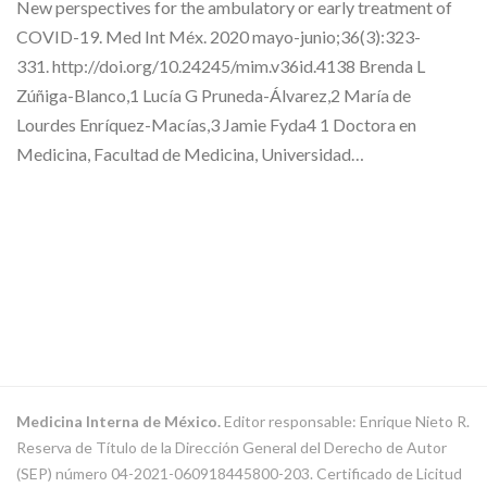
New perspectives for the ambulatory or early treatment of
COVID-19. Med Int Méx. 2020 mayo-junio;36(3):323-
331. http://doi.org/10.24245/mim.v36id.4138 Brenda L
Zúñiga-Blanco,1 Lucía G Pruneda-Álvarez,2 María de
Lourdes Enríquez-Macías,3 Jamie Fyda4 1 Doctora en
Medicina, Facultad de Medicina, Universidad…
Medicina Interna de México.
Editor responsable: Enrique Nieto R.
Reserva de Título de la Dirección General del Derecho de Autor
(SEP) número 04-2021-060918445800-203. Certificado de Licitud