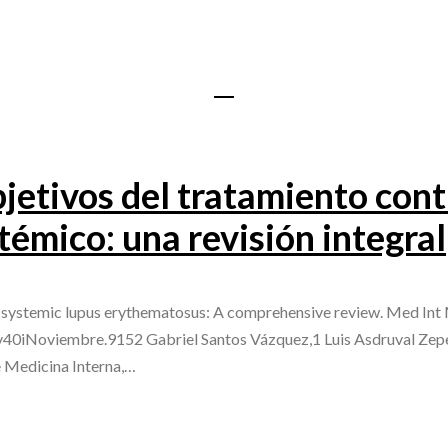
bjetivos del tratamiento cont
témico: una revisión integral
f systemic lupus erythematosus: A comprehensive review. Med Int
v40iNoviembre.9152 Gabriel Santos Vázquez,1 Luis Asdruval Zep
 Medicina Interna,…