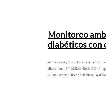
Monitoreo ambul
diabéticos con o
Ambulatory blood pressure monitori
diciembre;34(6):855-863. DOI: http
Allan Ochoa Clinica Médica Cantil