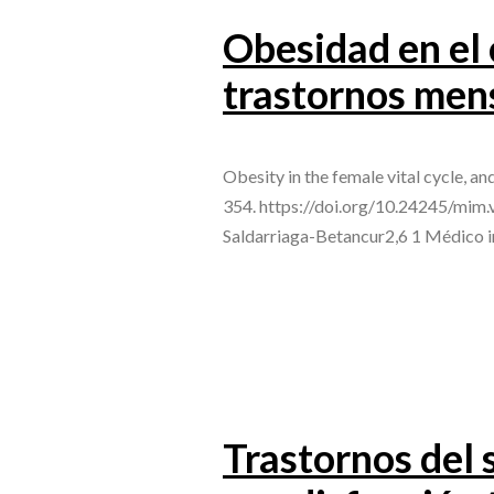
Obesidad en el 
trastornos men
Obesity in the female vital cycle, a
354. https://doi.org/10.24245/mim.
Saldarriaga-Betancur2,6 1 Médico i
Trastornos del 