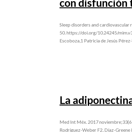
con disfunción
Sleep disorders and cardiovascular 
50. https://doi.org/10.24245/mim.
Escoboza,1 Patricia de Jesús Pére
La adiponectin
Med Int Méx. 2017 noviembre;33(6)
Rodríguez-Weber F2, Díaz-Greene E3