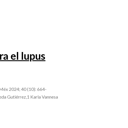
ra el lupus
 Méx 2024; 40 (10): 664-
eda Gutiérrez,1 Karla Vannesa