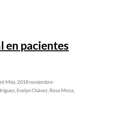
l en pacientes
 Int Méx. 2018 noviembre-
ríguez, Evelyn Chávez, Rosa Meza,