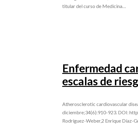
titular del curso de Medicina…
Enfermedad card
escalas de ries
Atherosclerotic cardiovascular dise
diciembre;34(6):910-923. DOI: http
Rodríguez-Weber,2 Enrique Díaz-Gr