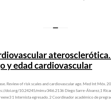
iovascular aterosclerótica. 
go y edad cardiovascular
ase. Review of risk scales and cardiovascular age. Med Int Méx. 
s://doi.org/10.24245/mim.v34i6.2136 Diego Sarre-Álvarez,1 Rica
eene3 1 Internista egresado. 2 Coordinador académico de pregra