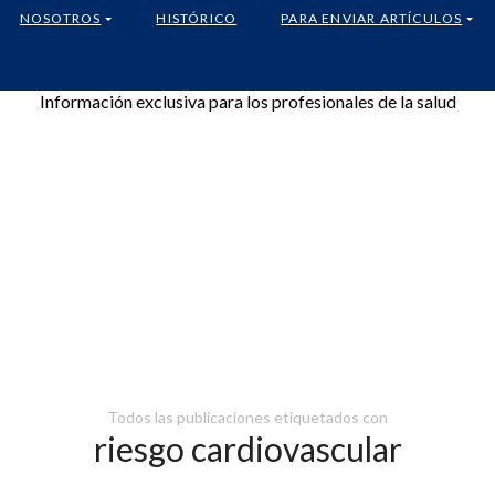
NOSOTROS
HISTÓRICO
PARA ENVIAR ARTÍCULOS
Información exclusiva para los profesionales de la salud
Todos las publicaciones etiquetados con
riesgo cardiovascular