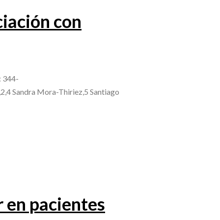
ciación con
: 344-
,2,4 Sandra Mora-Thiriez,5 Santiago
r en pacientes