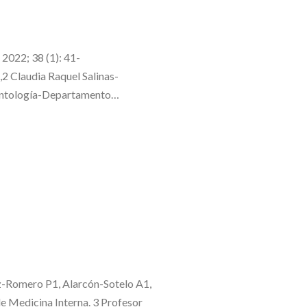
2022; 38 (1): 41-
 Claudia Raquel Salinas-
dontología-Departamento…
-Romero P1, Alarcón-Sotelo A1,
e Medicina Interna. 3 Profesor