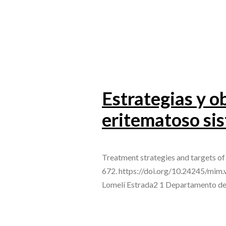
Estrategias y o
eritematoso sis
Treatment strategies and targets o
672. https://doi.org/10.24245/mim.
Lomelí Estrada2 1 Departamento de