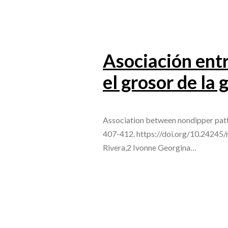
Asociación entre
el grosor de la
Association between nondipper patte
407-412. https://doi.org/10.24245/
Rivera,2 Ivonne Georgina…