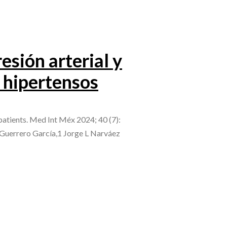
esión arterial y
s hipertensos
patients. Med Int Méx 2024; 40 (7):
Guerrero García,1 Jorge L Narváez