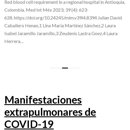
Red blood cell requirement in a regional hospital in Antioquia,
Colombia. Med Int Méx 2023; 39 (4): 623-
628. https://doi.org/10.24245/mim.v39i4.8394 Julian David
Caballero Henao,1 Lina María Martínez Sánchez,2 Laura
Isabel Jaramillo Jaramillo,3 Zeudenis Lastra Goez,4 Laura
Herrera…
Manifestaciones
extrapulmonares de
COVID-19