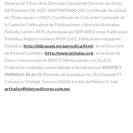
Reserva de Título de la Dirección General del Derecho de Autor
(SEP) número 04-2021-060918445800-203. Certificado de Licitud
de Título número 11967 y Certificado de Licitud de Contenido de
la Comisión Calificadora de Publicaciones y Revistas Ilustradas
(SeGob) número 8375. Autorizada por SEPOMEX como Publicación
Periódica. Registro número PP09-1501. Publicación indizada en
Periódica (
http://dgb.unam.mx/periodica/html
), en el Directorio
de Revistas Latindex (
http://www.latindex.org
), en la Base de
Datos Internacional de EBSCO (MedicLatina) y en LILACS.
Publicación realizada, comercializada y distribuida por
EDICIÓN Y
FARMACIA, SA de CV
. Domicilio de la publicación: Av. Chamizal 97,
Colonia La Trinidad, Texcoco 56130, Estado de México. E-mail:
articulos@nietoeditores.com.mx