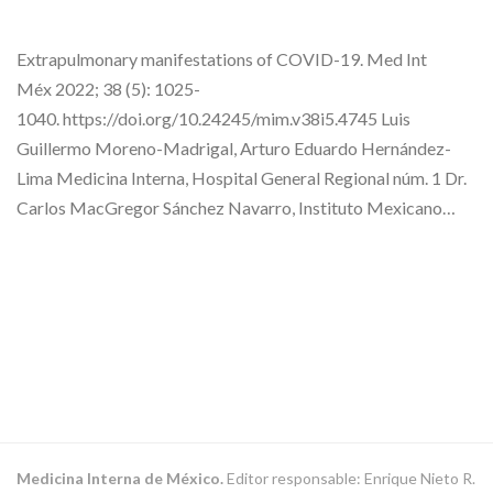
Extrapulmonary manifestations of COVID-19. Med Int
Méx 2022; 38 (5): 1025-
1040. https://doi.org/10.24245/mim.v38i5.4745 Luis
Guillermo Moreno-Madrigal, Arturo Eduardo Hernández-
Lima Medicina Interna, Hospital General Regional núm. 1 Dr.
Carlos MacGregor Sánchez Navarro, Instituto Mexicano…
Medicina Interna de México.
Editor responsable: Enrique Nieto R.