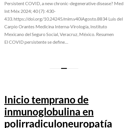
Persistent COVID, a new chronic-degenerative disease? Med
Int Méx 2024; 40 (7): 430-
433. https://doi.org/10.24245/mim.v40iAgosto.8834 Luis del
Carpio Orantes Medicina Interna-Virología, Instituto
Mexicano del Seguro Social, Veracruz, México. Resumen
El COVID persistente se define…
Inicio temprano de
inmunoglobulina en
polirradiculoneuropatía