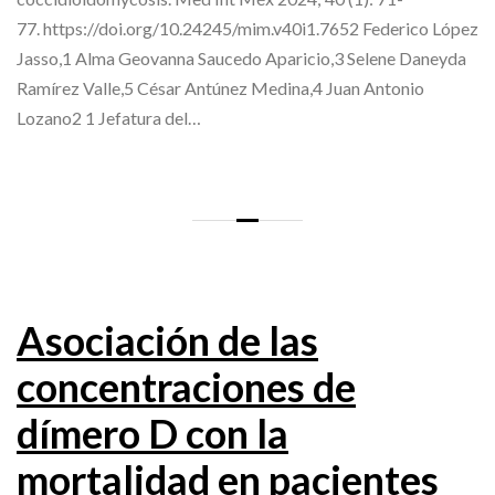
77. https://doi.org/10.24245/mim.v40i1.7652 Federico López
Jasso,1 Alma Geovanna Saucedo Aparicio,3 Selene Daneyda
Ramírez Valle,5 César Antúnez Medina,4 Juan Antonio
Lozano2 1 Jefatura del…
Asociación de las
concentraciones de
dímero D con la
mortalidad en pacientes