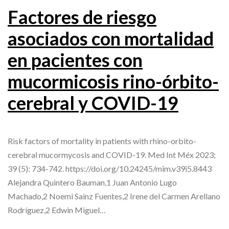
Factores de riesgo
asociados con mortalidad
en pacientes con
mucormicosis rino-órbito-
cerebral y COVID-19
Risk factors of mortality in patients with rhino-orbito-
cerebral mucormycosis and COVID-19. Med Int Méx 2023;
39 (5): 734-742. https://doi.org/10.24245/mim.v39i5.8443
Alejandra Quintero Bauman,1 Juan Antonio Lugo
Machado,2 Noemi Sainz Fuentes,2 Irene del Carmen Arellano
Rodríguez,2 Edwin Miguel…