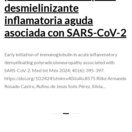
desmielinizante
inflamatoria aguda
asociada con SARS-CoV-2
Early initiation of immunoglobulin in acute inflammatory
demyelinating polyradiculoneuropathy associated with
SARS-CoV-2. Med Int Méx 2024; 40 (6): 395-397.
https://doi.org/10.24245/mim.v40iJulio.8575 Rilke Armando
Rosado Castro, Rufino de Jesús Solís Pérez, Silvia…