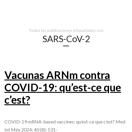
Todos las publicaciones etiquetados con
SARS-CoV-2
Vacunas ARNm contra
COVID-19: qu’est-ce que
c’est?
COVID-19 mRNA-based vaccines: qu’est-ce que c’est? Med
Int Méx 2024; 40 (8): 531-