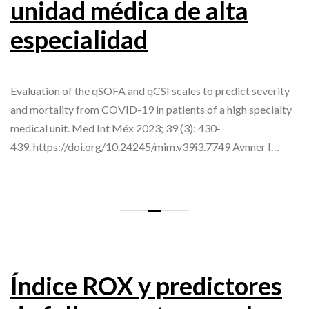
unidad médica de alta
especialidad
Evaluation of the qSOFA and qCSI scales to predict severity
and mortality from COVID-19 in patients of a high specialty
medical unit. Med Int Méx 2023; 39 (3): 430-
439. https://doi.org/10.24245/mim.v39i3.7749 Avnner I…
Índice ROX y predictores