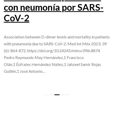
con neumonía por SARS-
CoV-2
Association between D-dimer levels and mortality in patients
with pneumonia due to SARS-CoV-2. Med Int Méx 2023; 39
(6): 864-872. https://doi.org/10.24245/mim.v39i6.8874
Pedro Raymundo May Hernández,1 Francisco
Olán,1 Éufrates Hernández Núñez,1 Jahzeel Samir Rojas
Guillén,1 José Antonio…