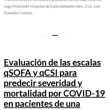
Lugo Machado Hospital de Especialidades núm. 2 Lic. Luis
Donaldo Colosio…
Evaluación de las escalas
qSOFA y qCSI para
predecir severidad y
mortalidad por COVID-19
en pacientes de una