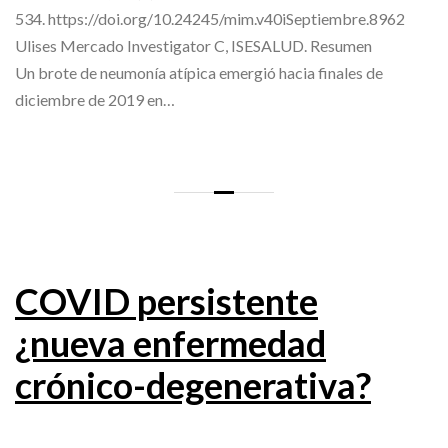
534. https://doi.org/10.24245/mim.v40iSeptiembre.8962
Ulises Mercado Investigator C, ISESALUD. Resumen
Un brote de neumonía atípica emergió hacia finales de
diciembre de 2019 en…
COVID persistente
¿nueva enfermedad
crónico-degenerativa?