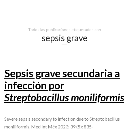
Todos las publicaciones etiquetados con
sepsis grave
Sepsis grave secundaria a
infección por
Streptobacillus moniliformis
Severe sepsis secondary to infection due to Streptobacillus
moniliformis. Med Int Méx 2023; 39 (5): 835-