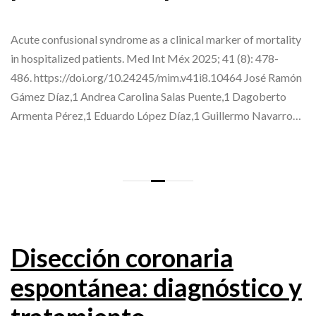
Acute confusional syndrome as a clinical marker of mortality
in hospitalized patients. Med Int Méx 2025; 41 (8): 478-
486. https://doi.org/10.24245/mim.v41i8.10464 José Ramón
Gámez Díaz,1 Andrea Carolina Salas Puente,1 Dagoberto
Armenta Pérez,1 Eduardo López Díaz,1 Guillermo Navarro…
Disección coronaria
espontánea: diagnóstico y