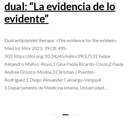
dual: “La evidencia de lo
evidente”
Dual antiplatelet therapy: «The evidence for the evident»
Med Int Méx 2023; 39 (3): 495-
503. https://doi.org/10.24245/mim.v39i3.7131 Felipe
Alejandro Muñoz-Rossi,1 Gina Paola Ricardo-Ossio,2 Paula
Andrea Orozco-Molina,3 Christian J Puentes-
Rodríguez,1 Diego Alexander Camargo-Vargas4
1 Departamento de Medicina interna, Universidad…