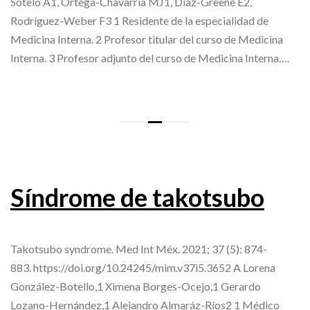
Sotelo A1, Ortega-Chavarría MJ1, Díaz-Greene E2,
Rodríguez-Weber F3 1 Residente de la especialidad de
Medicina Interna. 2 Profesor titular del curso de Medicina
Interna. 3 Profesor adjunto del curso de Medicina Interna….
Síndrome de takotsubo
Takotsubo syndrome. Med Int Méx. 2021; 37 (5): 874-
883. https://doi.org/10.24245/mim.v37i5.3652 A Lorena
González-Botello,1 Ximena Borges-Ocejo,1 Gerardo
Lozano-Hernández,1 Alejandro Almaráz-Ríos2 1 Médico