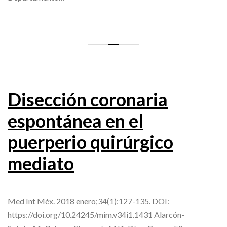
Disección coronaria
espontánea en el
puerperio quirúrgico
mediato
Med Int Méx. 2018 enero;34(1):127-135. DOI:
https://doi.org/10.24245/mim.v34i1.1431 Alarcón-