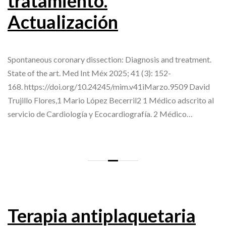
tratamiento.
Actualización
Spontaneous coronary dissection: Diagnosis and treatment.
State of the art. Med Int Méx 2025; 41 (3): 152-
168. https://doi.org/10.24245/mim.v41iMarzo.9509 David
Trujillo Flores,1 Mario López Becerril2 1 Médico adscrito al
servicio de Cardiología y Ecocardiografía. 2 Médico…
Terapia antiplaquetaria