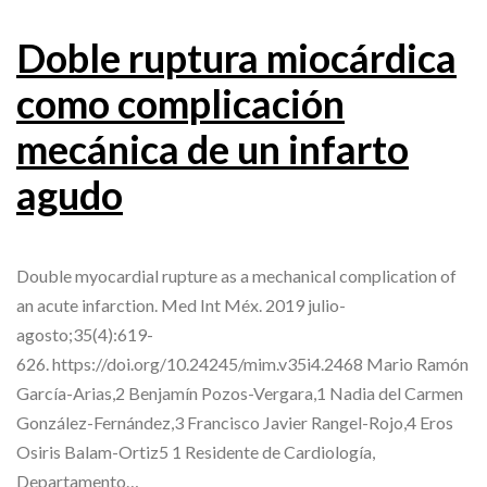
Doble ruptura miocárdica
como complicación
mecánica de un infarto
agudo
Double myocardial rupture as a mechanical complication of
an acute infarction. Med Int Méx. 2019 julio-
agosto;35(4):619-
626. https://doi.org/10.24245/mim.v35i4.2468 Mario Ramón
García-Arias,2 Benjamín Pozos-Vergara,1 Nadia del Carmen
González-Fernández,3 Francisco Javier Rangel-Rojo,4 Eros
Osiris Balam-Ortiz5 1 Residente de Cardiología,
Departamento…