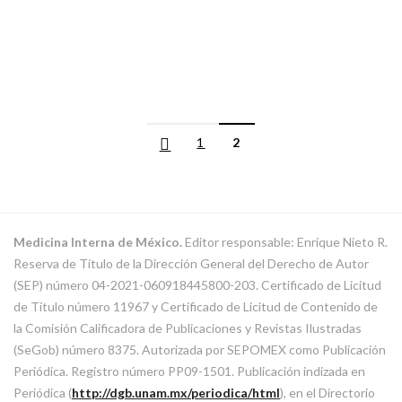
1
2
Medicina Interna de México.
Editor responsable: Enrique Nieto R.
Reserva de Título de la Dirección General del Derecho de Autor
(SEP) número 04-2021-060918445800-203. Certificado de Licitud
de Título número 11967 y Certificado de Licitud de Contenido de
la Comisión Calificadora de Publicaciones y Revistas Ilustradas
(SeGob) número 8375. Autorizada por SEPOMEX como Publicación
Periódica. Registro número PP09-1501. Publicación indizada en
Periódica (
http://dgb.unam.mx/periodica/html
), en el Directorio