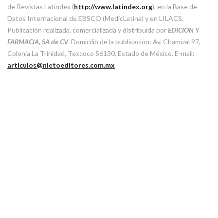
de Revistas Latindex (
http://www.latindex.org
), en la Base de
Datos Internacional de EBSCO (MedicLatina) y en LILACS.
Publicación realizada, comercializada y distribuida por
EDICIÓN Y
FARMACIA, SA de CV
. Domicilio de la publicación: Av. Chamizal 97,
Colonia La Trinidad, Texcoco 56130, Estado de México. E-mail:
articulos@nietoeditores.com.mx